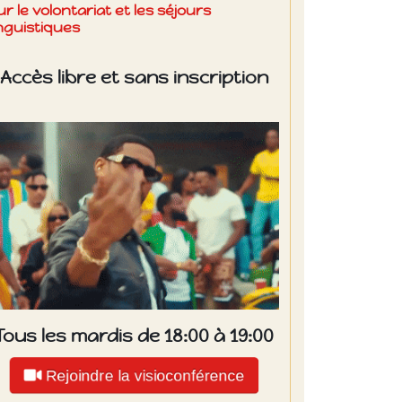
ur le volontariat et les séjours
inguistiques
Accès libre et sans inscription
Tous les mardis de 18:00 à 19:00
Rejoindre la visioconférence