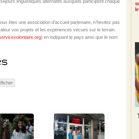
 séjours linguistiques alternatifs auxquels participent chaque
s
l
ous êtes une association d’accueil partenaire, n’hésitez pas
leur vos projets et les expériences vécues sur le terrain.
ervicevolontaire.org
) en indiquant le pays ainsi que le nom
es
fficher