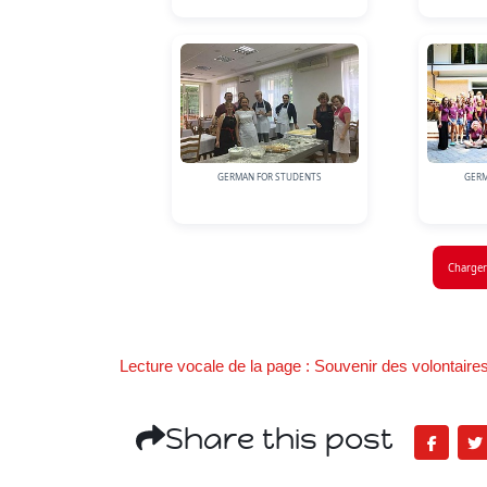
GERMAN FOR STUDENTS
GERM
Charger
Lecture vocale de la page : Souvenir des volontaires
Share this post