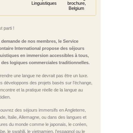
Linguistiques
brochure,
Belgium
t parti !
a demande de nos membres, le Service
ontaire International propose des séjours
guistiques en immersion accessibles à tous,
n des logiques commerciales traditionnelles.
rendre une langue ne devrait pas être un luxe.
s développons des projets basés sur l’échange,
encontre et la pratique réelle de la langue au
idien.
ouvrez des séjours immersifs en Angleterre,
nde, Italie, Allemagne, ou dans des langues et
tures du monde comme le japonais, le coréen,
abe, le swahili, le vietnamien, l’espagnol ou le