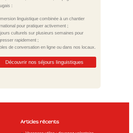
ugais :
mmersion linguistique combinée à un chantier
rnational pour pratiquer activement ;
éjours culturels sur plusieurs semaines pour
gresser rapidement ;
ables de conversation en ligne ou dans nos locaux.
Découvrir nos séjours linguistiques
Articles récents