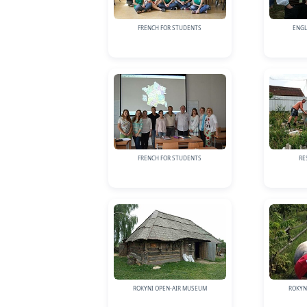
SVE
FRENCH FOR STUDENTS
ENGL
FRENCH FOR STUDENTS
RE
ROKYNI OPEN-AIR MUSEUM
ROKYN