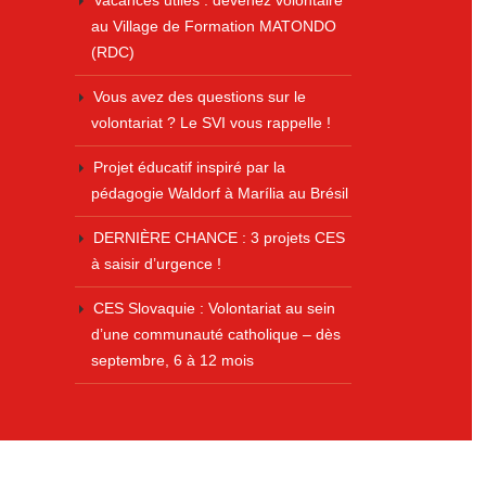
Vacances utiles : devenez volontaire
au Village de Formation MATONDO
(RDC)
Vous avez des questions sur le
volontariat ? Le SVI vous rappelle !
Projet éducatif inspiré par la
pédagogie Waldorf à Marília au Brésil
DERNIÈRE CHANCE : 3 projets CES
à saisir d’urgence !
CES Slovaquie : Volontariat au sein
d’une communauté catholique – dès
septembre, 6 à 12 mois