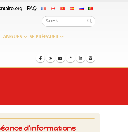
ntaire.org
FAQ
LANGUES
SE PRÉPARER
Séance d'informations