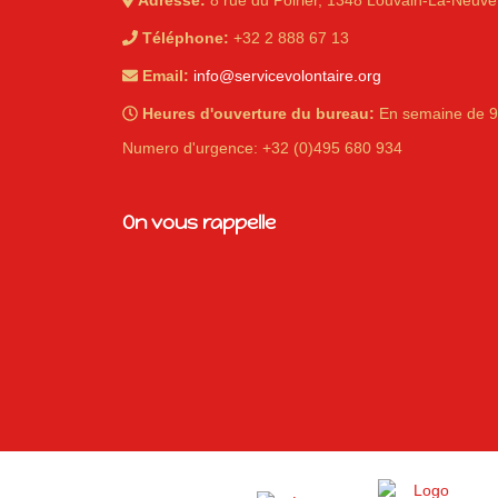
Adresse:
8 rue du Poirier, 1348 Louvain-La-Neuve
Téléphone:
+32 2 888 67 13
Email:
info@servicevolontaire.org
Heures d'ouverture du bureau:
En semaine de 9
iques
Numero d'urgence: +32 (0)495 680 934
On vous rappelle