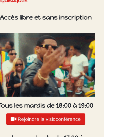
inguistiques
Accès libre et sans inscription
Tous les mardis de 18:00 à 19:00
Rejoindre la visioconférence