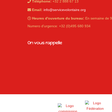
Téléphone:
+32 2 888 67 13
Email:
info@servicevolontaire.org
Heures d'ouverture du bureau:
En semaine de 9
Numero d'urgence: +32 (0)495 680 934
iques
On vous rappelle