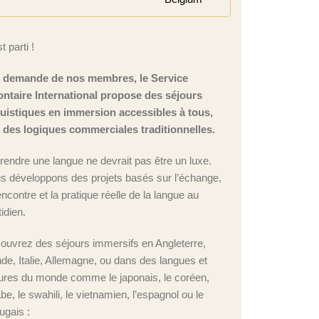
t parti !
a demande de nos membres, le Service
ontaire International propose des séjours
guistiques en immersion accessibles à tous,
n des logiques commerciales traditionnelles.
rendre une langue ne devrait pas être un luxe.
s développons des projets basés sur l’échange,
encontre et la pratique réelle de la langue au
idien.
ouvrez des séjours immersifs en Angleterre,
nde, Italie, Allemagne, ou dans des langues et
tures du monde comme le japonais, le coréen,
abe, le swahili, le vietnamien, l’espagnol ou le
ugais :