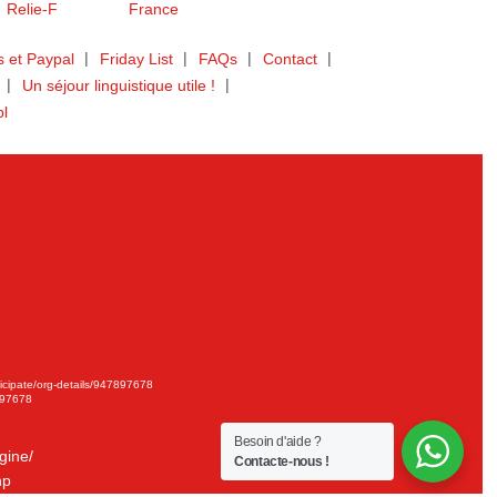
 et Paypal
Friday List
FAQs
Contact
Un séjour linguistique utile !
bl
ticipate/org-details/947897678
897678
Besoin d'aide ?
gine/
Contacte-nous !
hp