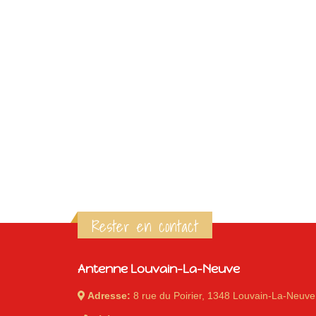
Rester en contact
Antenne Louvain-La-Neuve
Adresse:
8 rue du Poirier, 1348 Louvain-La-Neuve