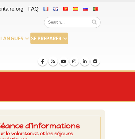
ntaire.org
FAQ
LANGUES
SE PRÉPARER
Séance d'informations
ur le volontariat et les séjours