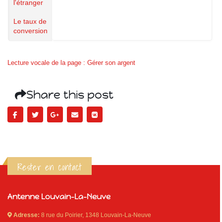
l'étranger
Le taux de
conversion
Lecture vocale de la page : Gérer son argent
Share this post
Rester en contact
Antenne Louvain-La-Neuve
Adresse:
8 rue du Poirier, 1348 Louvain-La-Neuve