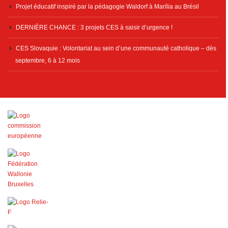
Projet éducatif inspiré par la pédagogie Waldorf à Marília au Brésil
DERNIÈRE CHANCE : 3 projets CES à saisir d’urgence !
CES Slovaquie : Volontariat au sein d’une communauté catholique – dès
septembre, 6 à 12 mois