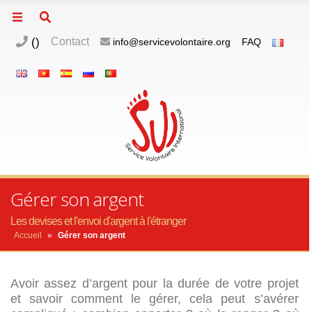
(
)
Contact
info@servicevolontaire.org
FAQ
Gérer son argent
Les devises et l'envoi d'argent à l'étranger
Accueil
»
Gérer son argent
Avoir assez d’argent pour la durée de votre projet
et savoir comment le gérer, cela peut s’avérer