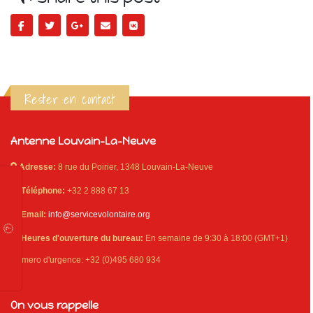
Rester en contact
Antenne Louvain-La-Neuve
Adresse:
8 rue du Poirier, 1348 Louvain-La-Neuve
Téléphone:
+32 2 888 67 13
Email:
info@servicevolontaire.org
Heures d'ouverture du bureau:
En semaine de 9:30 à 18:00 (GMT+1)
Numero d'urgence: +32 (0)495 680 934
On vous rappelle