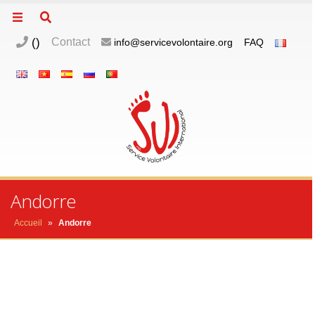
(
)
Contact
info@servicevolontaire.org
FAQ
Andorre
Accueil
»
Andorre