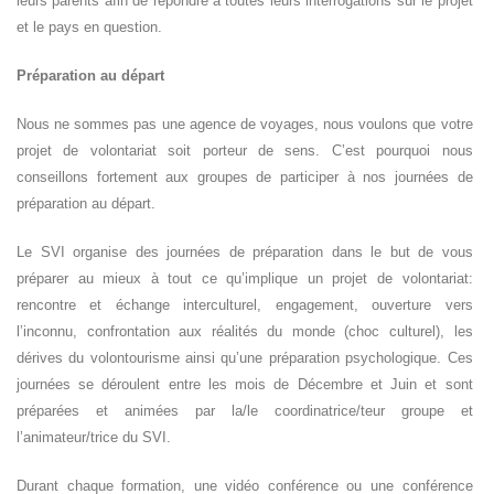
leurs parents afin de répondre à toutes leurs interrogations sur le projet
et le pays en question.
Préparation au départ
Nous ne sommes pas une agence de voyages, nous voulons que votre
projet de volontariat soit porteur de sens. C’est pourquoi nous
conseillons fortement aux groupes de participer à nos journées de
préparation au départ.
Le SVI organise des journées de préparation dans le but de vous
préparer au mieux à tout ce qu’implique un projet de volontariat:
rencontre et échange interculturel, engagement, ouverture vers
l’inconnu, confrontation aux réalités du monde (choc culturel), les
dérives du volontourisme ainsi qu’une préparation psychologique. Ces
journées se déroulent entre les mois de Décembre et Juin et sont
préparées et animées par la/le coordinatrice/teur groupe et
l’animateur/trice du SVI.
Durant chaque formation, une vidéo conférence ou une conférence