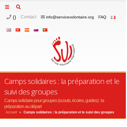
(
)
Contact
info@servicevolontaire.org
FAQ
Camps solidaires : la préparation et le
suivi des groupes
Camps solidaire pour groupes (scouts, écoles, guides) : la
préparation au départ
Accueil
»
Camps solidaires : la préparation et le suivi des groupes