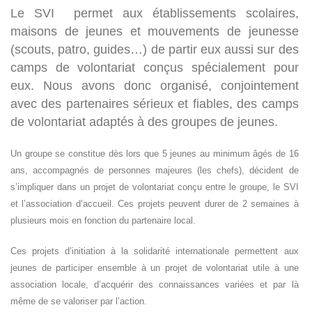
Le SVI permet aux établissements scolaires,
maisons de jeunes et mouvements de jeunesse
(scouts, patro, guides…) de partir eux aussi sur des
camps de volontariat conçus spécialement pour
eux. Nous avons donc organisé, conjointement
avec des partenaires sérieux et fiables, des camps
de volontariat adaptés à des groupes de jeunes.
Islande
Russie
Un groupe se constitue dès lors que 5 jeunes au minimum âgés de 16
Pérou
ans, accompagnés de personnes majeures (les chefs), décident de
Chine
s’impliquer dans un projet de volontariat conçu entre le groupe, le SVI
Espagne
et l’association d’accueil. Ces projets peuvent durer de 2 semaines à
Brésil
plusieurs mois en fonction du partenaire local.
VietNam
Mexique
Ces projets d’initiation à la solidarité internationale permettent aux
Groupe
jeunes de participer ensemble à un projet de volontariat utile à une
SVE
association locale, d’acquérir des connaissances variées et par là
même de se valoriser par l’action.