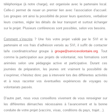
téléphonique (à notre charge), est organisée avec le partenaire local.
Celle-ci permet de nouer un premier lien avec l’association d’accueil.
Les groupes ont ainsi la possibilité de poser leurs questions, verbaliser
leurs craintes, régler les détails de leur transport et surtout échanger
sur le projet. Plusieurs conférences sont possibles, selon vos besoins.
Comment s’inscrire
? Une fois votre projet validé par le SVI et le
partenaire et vos frais d’adhésion versés au SVI, il suffit de contacter
la/le coordinatrice/teur groupe à
groupe@servicevolontaire.org
. Tout
comme la participation aux projets de volontariat, nos formations sont
animées selon une pédagogie active et participative. Durant ces
journées de préparation, les jeunes ont vraiment la possibilité de
s’exprimer, n’hésitez donc pas à intervenir lors des différentes activités
et à nous raconter vos éventuelles expériences de voyages ou
volontariats passés.
D’autre part, nous vous conseillons vivement de vous renseigner sur
les différentes démarches nécessaires à l’avancement et la bonne
conduite de votre projet (vaccins, visas, conditions du pays, trajet…).