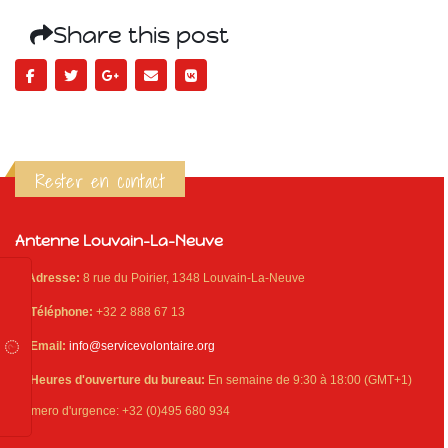
Share this post
Rester en contact
Antenne Louvain-La-Neuve
Adresse:
8 rue du Poirier, 1348 Louvain-La-Neuve
Téléphone:
+32 2 888 67 13
Email:
info@servicevolontaire.org
Heures d'ouverture du bureau:
En semaine de 9:30 à 18:00 (GMT+1)
Numero d'urgence: +32 (0)495 680 934