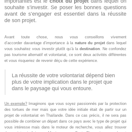
importantes est le
choix du projet
dans lequel on
souhaite s’investir. Se poser les bonnes questions
avant de s’engager est essentiel dans la réussite
de son projet.
Avant toute chose, nous vous conseillons vivement
d’accorder
davantage d’importance à la
nature du projet
dans lequel
vous souhaitez vous investir plutôt qu’à la
destination
. Ne confondez
pas tourisme alternatif et volontariat, ce sont deux activités différentes
et vous risqueriez de revenir déçu de cette expérience.
La réussite de votre volontariat dépend bien
plus de votre implication dans le projet que
dans le paysage qui vous entoure.
Un exemple?
Imaginons que vous soyez passionnés par la protection
des tortues de mer mais que votre idée initiale était de partir sur un
projet de volontariat en Thaïlande. Dans ce cas précis, il ne sera pas
possible de combiner un départ dans ce pays avec le type de projet qui
vous intéresse mais dans le moteur de recherche, vous allez trouver