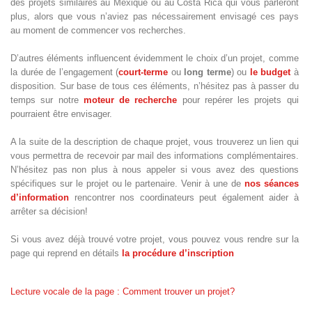
des projets similaires au Mexique ou au Costa Rica qui vous parleront
plus, alors que vous n’aviez pas nécessairement envisagé ces pays
au moment de commencer vos recherches.
D’autres éléments influencent évidemment le choix d’un projet, comme
la durée de l’engagement (
court-terme
ou
long terme
) ou
le budget
à
disposition. Sur base de tous ces éléments, n’hésitez pas à passer du
temps sur notre
moteur de recherche
pour repérer les projets qui
pourraient être envisager.
A la suite de la description de chaque projet, vous trouverez un lien qui
vous permettra de recevoir par mail des informations complémentaires.
N’hésitez pas non plus à nous appeler si vous avez des questions
spécifiques sur le projet ou le partenaire. Venir à une de
nos séances
d’information
rencontrer nos coordinateurs peut également aider à
arrêter sa décision!
Si vous avez déjà trouvé votre projet, vous pouvez vous rendre sur la
page qui reprend en détails
la procédure d’inscription
Lecture vocale de la page : Comment trouver un projet?