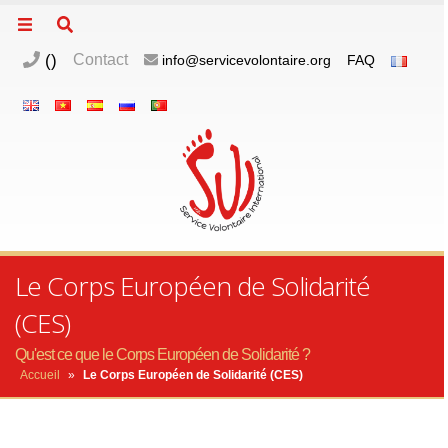
(
)
Contact
info@servicevolontaire.org
FAQ
Le Corps Européen de Solidarité
(CES)
Qu'est ce que le Corps Européen de Solidarité ?
Accueil
»
Le Corps Européen de Solidarité (CES)