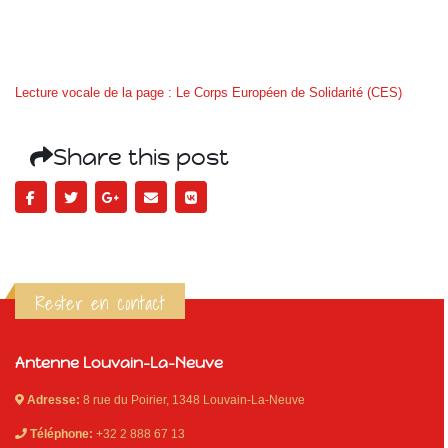
Lecture vocale de la page : Le Corps Européen de Solidarité (CES)
Share this post
Rester en contact
Antenne Louvain-La-Neuve
Adresse:
8 rue du Poirier, 1348 Louvain-La-Neuve
Téléphone:
+32 2 888 67 13