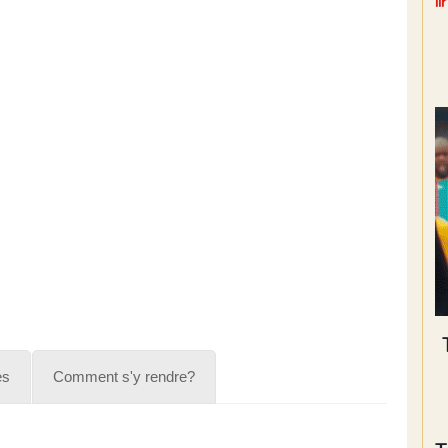
l
es
Comment s'y rendre?