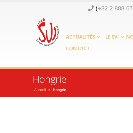
(
+32 2 888 67
ACTUALITÉS
LE SVI
NO
CONTACT
Hongrie
Accueil
»
Hongrie