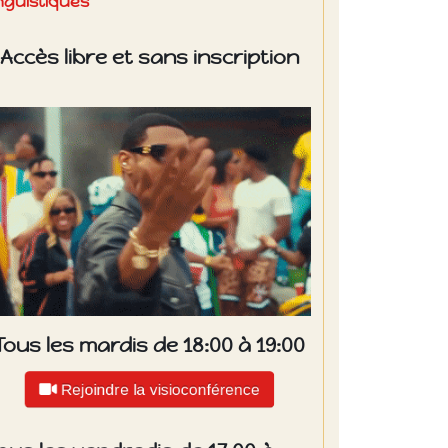
inguistiques
Accès libre et sans inscription
Tous les mardis de 18:00 à 19:00
Rejoindre la visioconférence