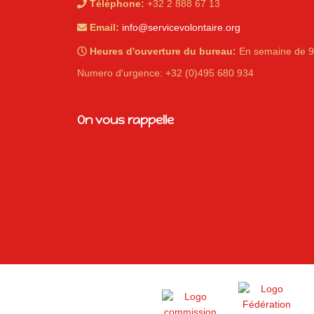
Téléphone:
+32 2 888 67 13
Email:
info@servicevolontaire.org
Heures d'ouverture du bureau:
En semaine de 9
Numero d'urgence: +32 (0)495 680 934
iques
On vous rappelle