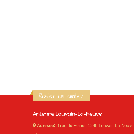
Rester en contact
Antenne Louvain-La-Neuve
Adresse:
8 rue du Poirier, 1348 Louvain-La-Neuve