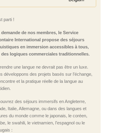
t parti !
a demande de nos membres, le Service
ontaire International propose des séjours
guistiques en immersion accessibles à tous,
n des logiques commerciales traditionnelles.
rendre une langue ne devrait pas être un luxe.
s développons des projets basés sur l’échange,
encontre et la pratique réelle de la langue au
idien.
ouvrez des séjours immersifs en Angleterre,
nde, Italie, Allemagne, ou dans des langues et
tures du monde comme le japonais, le coréen,
abe, le swahili, le vietnamien, l’espagnol ou le
ugais :