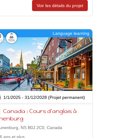
Voir les détails du projet
Language learning
1/1/2025 - 31/12/2028 (Projet permanent)
Canada : Cours d'anglais à
nenburg
unenburg, NS B0J 2C0, Canada
6 ans et plus