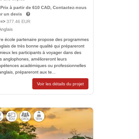
Prix à partir de 610 CAD, Contactez-nous
r un devis
=>
377.46 EUR
Anglais
re école partenaire propose des programmes
nglais de très bonne qualité qui prépareront
mieux les participants à voyager dans des
s anglophones, amélioreront leurs
pétences académiques ou professionnelles
anglais, prépareront aux te...
Voir les détails du projet