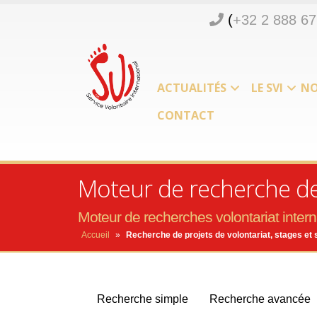
(
+32 2 888 67
ACTUALITÉS
LE SVI
NO
CONTACT
Moteur de recherche de 
Moteur de recherches volontariat interna
Accueil
»
Recherche de projets de volontariat, stages et 
Recherche simple
Recherche avancée