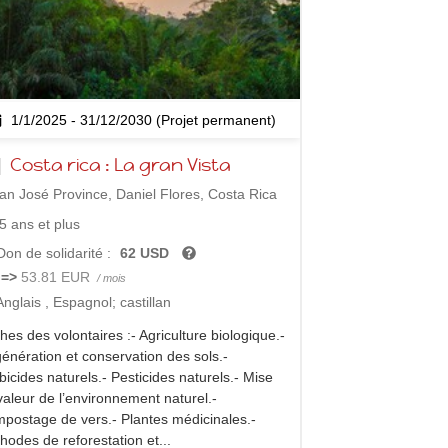
1/1/2025 - 31/12/2030 (Projet permanent)
Costa rica : La gran Vista
n José Province, Daniel Flores, Costa Rica
5 ans et plus
on de solidarité :
62 USD
=>
53.81 EUR
/ mois
Anglais
,
Espagnol; castillan
hes des volontaires :- Agriculture biologique.-
énération et conservation des sols.-
bicides naturels.- Pesticides naturels.- Mise
valeur de l’environnement naturel.-
postage de vers.- Plantes médicinales.-
hodes de reforestation et...