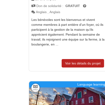
Don de solidarité :
GRATUIT
Anglais
,
Anglais
Les bénévoles sont les bienvenus et vivent
comme membres à part entière d’un foyer, où ils
participent à la gestion de la maison qu’ils
apprécient également. Pendant la semaine de
travail, ils rejoignent une équipe sur la ferme, à la
boulangerie, en ...
Voir les détails du projet
Language learnin