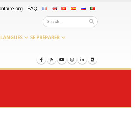
ntaire.org
FAQ
LANGUES
SE PRÉPARER