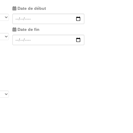
Date de début
Date de fin