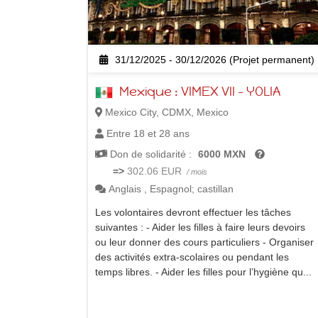
31/12/2025 - 30/12/2026 (Projet permanent)
Mexique : VIMEX VII - YOLIA
Mexico City, CDMX, Mexico
Entre 18 et 28 ans
Don de solidarité :
6000 MXN
=>
302.06 EUR
/ mois
Anglais
,
Espagnol; castillan
Les volontaires devront effectuer les tâches
suivantes : - Aider les filles à faire leurs devoirs
ou leur donner des cours particuliers - Organiser
des activités extra-scolaires ou pendant les
temps libres. - Aider les filles pour l’hygiène qu...