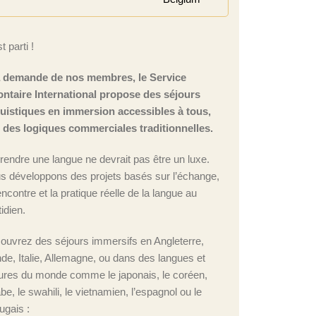
t parti !
a demande de nos membres, le Service
ontaire International propose des séjours
guistiques en immersion accessibles à tous,
n des logiques commerciales traditionnelles.
rendre une langue ne devrait pas être un luxe.
s développons des projets basés sur l’échange,
encontre et la pratique réelle de la langue au
idien.
ouvrez des séjours immersifs en Angleterre,
nde, Italie, Allemagne, ou dans des langues et
tures du monde comme le japonais, le coréen,
abe, le swahili, le vietnamien, l’espagnol ou le
ugais :