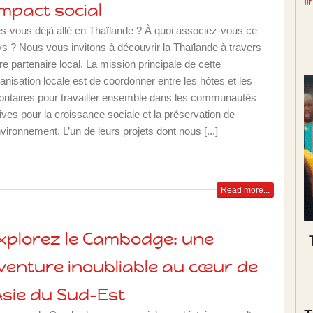
l
’impact social
s-vous déjà allé en Thaïlande ? À quoi associez-vous ce
s ? Nous vous invitons à découvrir la Thaïlande à travers
re partenaire local. La mission principale de cette
anisation locale est de coordonner entre les hôtes et les
ontaires pour travailler ensemble dans les communautés
ives pour la croissance sociale et la préservation de
nvironnement. L’un de leurs projets dont nous [...]
Read more...
xplorez le Cambodge: une
venture inoubliable au cœur de
’Asie du Sud-Est