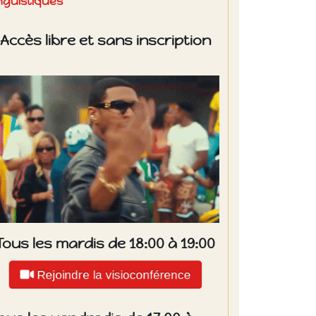
inguistiques
Accès libre et sans inscription
Tous les mardis de 18:00 à 19:00
Rejoindre la visioconférence