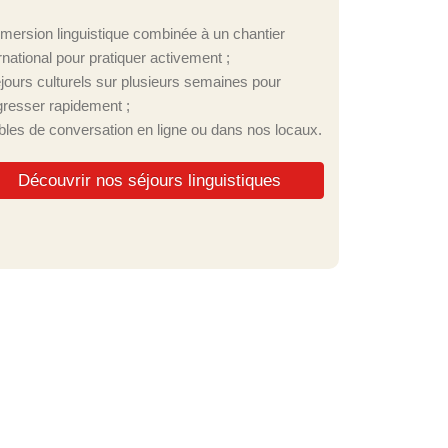
mmersion linguistique combinée à un chantier
rnational pour pratiquer activement ;
éjours culturels sur plusieurs semaines pour
gresser rapidement ;
ables de conversation en ligne ou dans nos locaux.
Découvrir nos séjours linguistiques