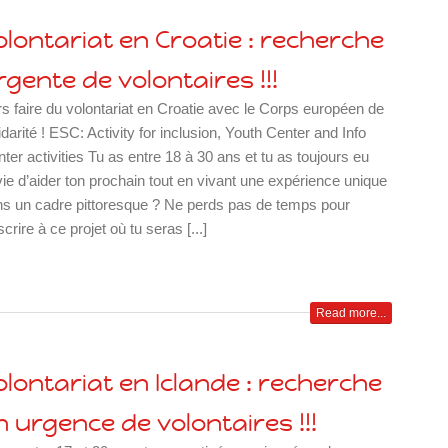
olontariat en Croatie : recherche
rgente de volontaires !!!
s faire du volontariat en Croatie avec le Corps européen de
idarité ! ESC: Activity for inclusion, Youth Center and Info
ter activities Tu as entre 18 à 30 ans et tu as toujours eu
ie d’aider ton prochain tout en vivant une expérience unique
s un cadre pittoresque ? Ne perds pas de temps pour
nscrire à ce projet où tu seras [...]
Read more...
olontariat en Iclande : recherche
n urgence de volontaires !!!