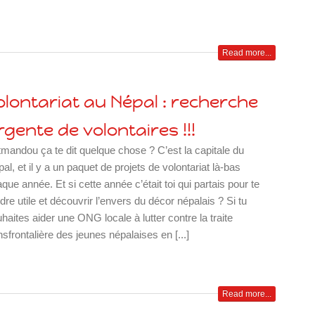
Read more...
olontariat au Népal : recherche
rgente de volontaires !!!
mandou ça te dit quelque chose ? C’est la capitale du
al, et il y a un paquet de projets de volontariat là-bas
que année. Et si cette année c’était toi qui partais pour te
dre utile et découvrir l’envers du décor népalais ? Si tu
haites aider une ONG locale à lutter contre la traite
nsfrontalière des jeunes népalaises en [...]
Read more...