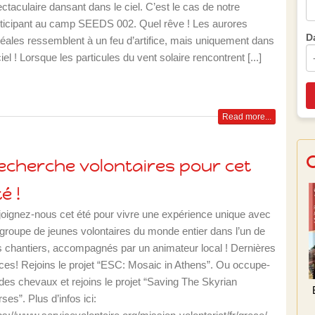
ctaculaire dansant dans le ciel. C’est le cas de notre
ticipant au camp SEEDS 002. Quel rêve ! Les aurores
D
éales ressemblent à un feu d’artifice, mais uniquement dans
ciel ! Lorsque les particules du vent solaire rencontrent [...]
Read more...
echerche volontaires pour cet
é !
oignez-nous cet été pour vivre une expérience unique avec
groupe de jeunes volontaires du monde entier dans l’un de
 chantiers, accompagnés par un animateur local ! Dernières
ces! Rejoins le projet “ESC: Mosaic in Athens”. Ou occupe-
 des chevaux et rejoins le projet “Saving The Skyrian
ses”. Plus d’infos ici: