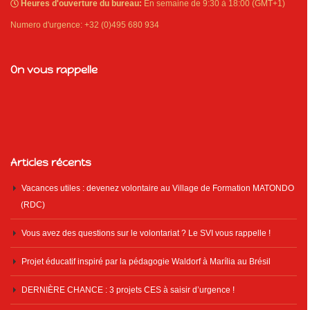
Heures d'ouverture du bureau:
En semaine de 9:30 à 18:00 (GMT+1)
Numero d'urgence: +32 (0)495 680 934
On vous rappelle
Articles récents
Vacances utiles : devenez volontaire au Village de Formation MATONDO
(RDC)
Vous avez des questions sur le volontariat ? Le SVI vous rappelle !
Projet éducatif inspiré par la pédagogie Waldorf à Marília au Brésil
DERNIÈRE CHANCE : 3 projets CES à saisir d’urgence !