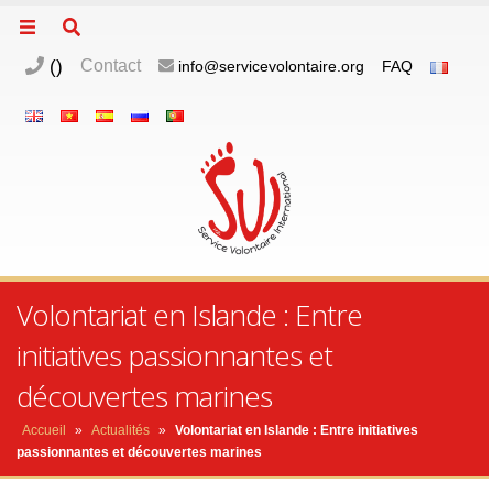
(
)
Contact
info@servicevolontaire.org
FAQ
Volontariat en Islande : Entre
initiatives passionnantes et
découvertes marines
Accueil
»
Actualités
»
Volontariat en Islande : Entre initiatives
passionnantes et découvertes marines