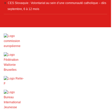
CES Slovaquie : Volontariat au sein d’une communauté catholique – dès
septembre, 6 à 12 mois