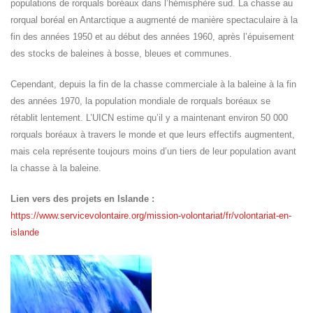
populations de rorquals boréaux dans l’hémisphère sud. La chasse au
rorqual boréal en Antarctique a augmenté de manière spectaculaire à la
fin des années 1950 et au début des années 1960, après l’épuisement
des stocks de baleines à bosse, bleues et communes.
Cependant, depuis la fin de la chasse commerciale à la baleine à la fin
des années 1970, la population mondiale de rorquals boréaux se
rétablit lentement. L’UICN estime qu’il y a maintenant environ 50 000
rorquals boréaux à travers le monde et que leurs effectifs augmentent,
mais cela représente toujours moins d’un tiers de leur population avant
la chasse à la baleine.
Lien vers des projets en Islande :
https://www.servicevolontaire.org/mission-volontariat/fr/volontariat-en-
islande