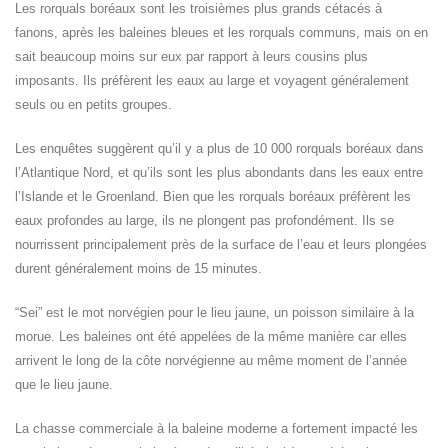
Les rorquals boréaux sont les troisièmes plus grands cétacés à
fanons, après les baleines bleues et les rorquals communs, mais on en
sait beaucoup moins sur eux par rapport à leurs cousins plus
imposants. Ils préfèrent les eaux au large et voyagent généralement
seuls ou en petits groupes.
Les enquêtes suggèrent qu’il y a plus de 10 000 rorquals boréaux dans
l’Atlantique Nord, et qu’ils sont les plus abondants dans les eaux entre
l’Islande et le Groenland. Bien que les rorquals boréaux préfèrent les
eaux profondes au large, ils ne plongent pas profondément. Ils se
nourrissent principalement près de la surface de l’eau et leurs plongées
durent généralement moins de 15 minutes.
“Sei” est le mot norvégien pour le lieu jaune, un poisson similaire à la
morue. Les baleines ont été appelées de la même manière car elles
arrivent le long de la côte norvégienne au même moment de l’année
que le lieu jaune.
La chasse commerciale à la baleine moderne a fortement impacté les