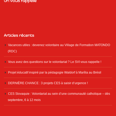
On vous rappelle
Articles récents
Vacances utiles : devenez volontaire au Village de Formation MATONDO
(RDC)
Vous avez des questions sur le volontariat ? Le SVI vous rappelle !
Projet éducatif inspiré par la pédagogie Waldorf à Marília au Brésil
DERNIÈRE CHANCE : 3 projets CES à saisir d’urgence !
CES Slovaquie : Volontariat au sein d’une communauté catholique – dès
septembre, 6 à 12 mois