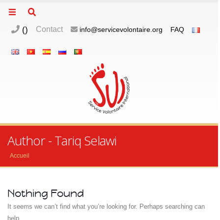
(
)
Contact
info@servicevolontaire.org
FAQ
Author - Tariq Selawi
Accueil
Nothing Found
It seems we can’t find what you’re looking for. Perhaps searching can
help.