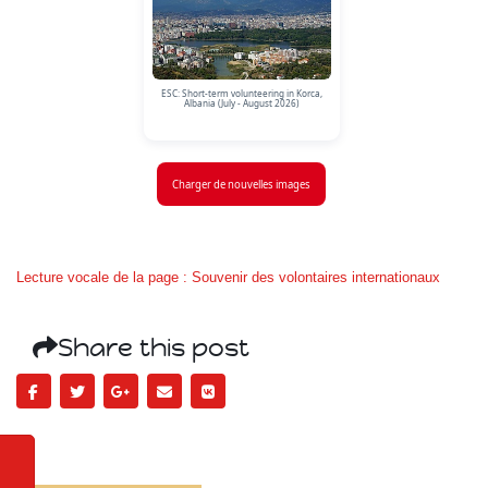
ESC: Short-term volunteering in Korca,
Albania (July - August 2026)
Charger de nouvelles images
Lecture vocale de la page : Souvenir des volontaires internationaux
Share this post