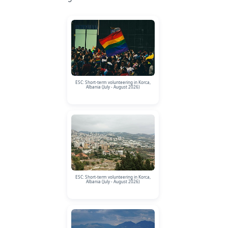
ESC: Short-term volunteering in Korca,
Albania (July - August 2026)
ESC: Short-term volunteering in Korca,
Albania (July - August 2026)