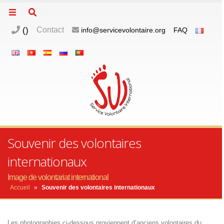
(
)
Contact
info@servicevolontaire.org
FAQ
Souvenir des volontaires
internationaux
Image de volontariat international
Accueil
»
Souvenir des volontaires internationaux
Les photographies ci-dessous proviennent d’anciens volontaires du