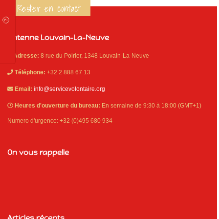
Rester en contact
Antenne Louvain-La-Neuve
Adresse:
8 rue du Poirier, 1348 Louvain-La-Neuve
Téléphone:
+32 2 888 67 13
Email:
info@servicevolontaire.org
Heures d'ouverture du bureau:
En semaine de 9:30 à 18:00 (GMT+1)
Numero d'urgence: +32 (0)495 680 934
On vous rappelle
Articles récents