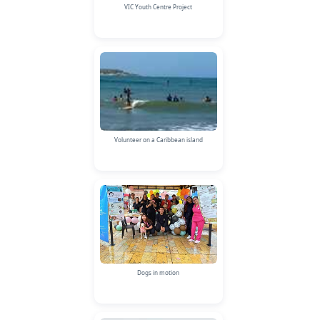
VIC Youth Centre Project
Volunteer on a Caribbean island
Dogs in motion