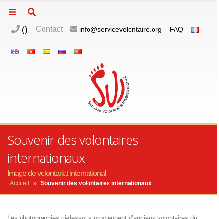
(
)
Contact
info@servicevolontaire.org
FAQ
Souvenir des volontaires
internationaux
Image de volontariat international
Accueil
»
Souvenir des volontaires internationaux
Les photographies ci-dessous proviennent d’anciens volontaires du