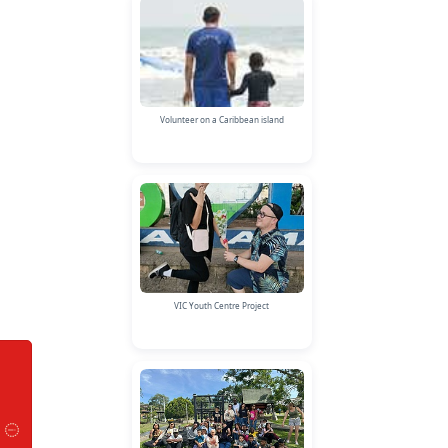
Volunteer on a Caribbean island
VIC Youth Centre Project