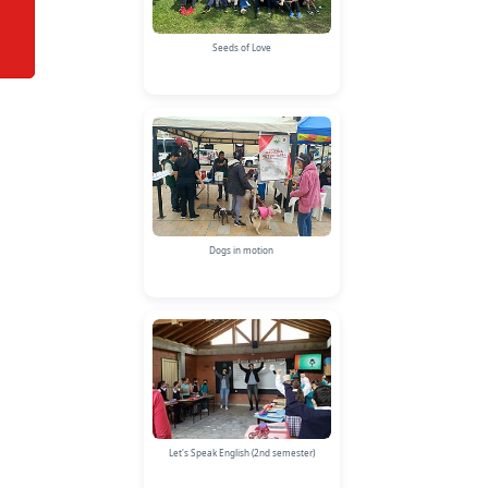
Seeds of Love
Dogs in motion
Let's Speak English (2nd semester)