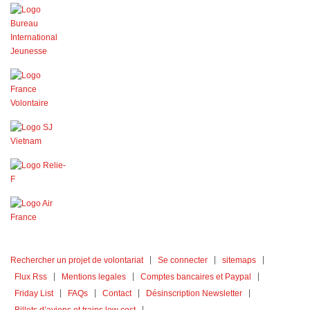
Rechercher un projet de volontariat
Se connecter
sitemaps
Flux Rss
Mentions legales
Comptes bancaires et Paypal
Friday List
FAQs
Contact
Désinscription Newsletter
Billets d’avions et trains low cost