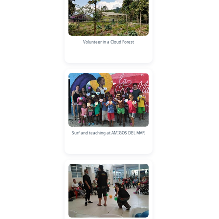
Volunteer in a Cloud Forest
Surf and teaching at AMIGOS DEL MAR