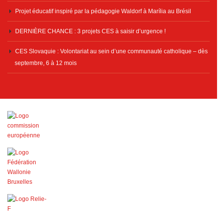
Projet éducatif inspiré par la pédagogie Waldorf à Marília au Brésil
DERNIÈRE CHANCE : 3 projets CES à saisir d’urgence !
CES Slovaquie : Volontariat au sein d’une communauté catholique – dès
septembre, 6 à 12 mois