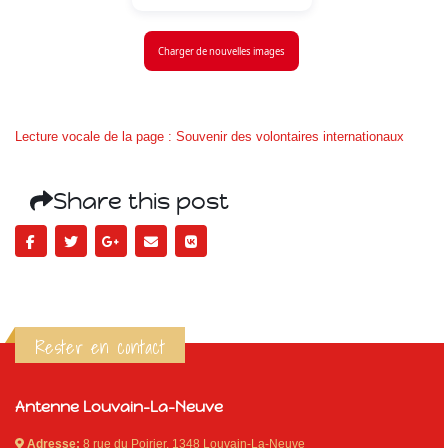
Charger de nouvelles images
Lecture vocale de la page : Souvenir des volontaires internationaux
Share this post
Rester en contact
Antenne Louvain-La-Neuve
Adresse:
8 rue du Poirier, 1348 Louvain-La-Neuve