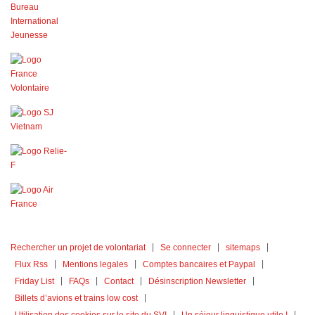
Rechercher un projet de volontariat
Se connecter
sitemaps
Flux Rss
Mentions legales
Comptes bancaires et Paypal
Friday List
FAQs
Contact
Désinscription Newsletter
Billets d’avions et trains low cost
Utilisation des cookies sur le site du SVI
Un séjour linguistique utile !