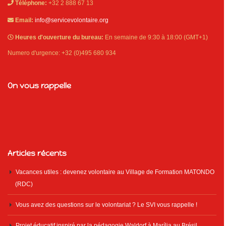
Téléphone:
+32 2 888 67 13
Email:
info@servicevolontaire.org
Heures d'ouverture du bureau:
En semaine de 9:30 à 18:00 (GMT+1)
Numero d'urgence: +32 (0)495 680 934
On vous rappelle
Articles récents
Vacances utiles : devenez volontaire au Village de Formation MATONDO
(RDC)
Vous avez des questions sur le volontariat ? Le SVI vous rappelle !
Projet éducatif inspiré par la pédagogie Waldorf à Marília au Brésil