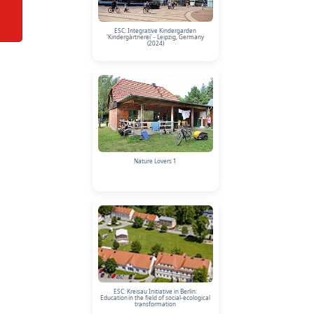
ESC: Integrative Kindergarden
'Kindergärtnerei' - Leipzig, Germany
(2024)
Nature Lovers 1
ESC: Kreisau Initiative in Berlin:
Education in the field of social-ecological
transformation