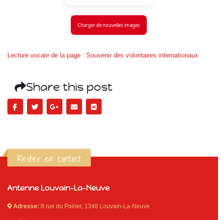
Charger de nouvelles images
Lecture vocale de la page : Souvenir des volontaires internationaux
Share this post
Rester en contact
Antenne Louvain-La-Neuve
Adresse:
8 rue du Poirier, 1348 Louvain-La-Neuve