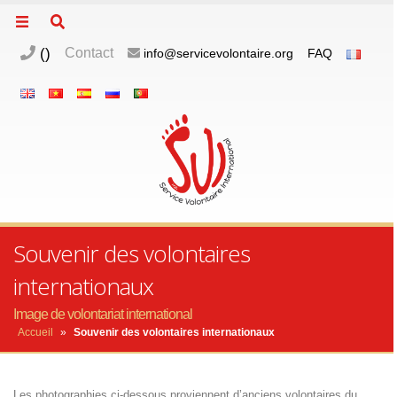
(
)
Contact
info@servicevolontaire.org
FAQ
Souvenir des volontaires
internationaux
Image de volontariat international
Accueil
»
Souvenir des volontaires internationaux
Les photographies ci-dessous proviennent d’anciens volontaires du