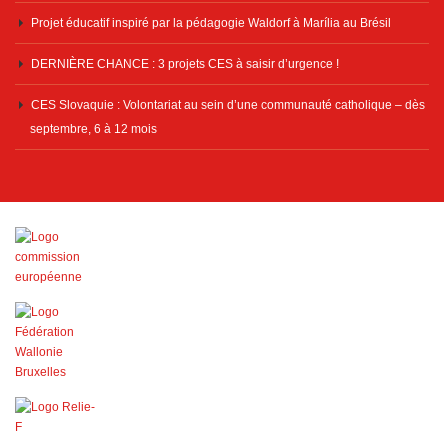
Projet éducatif inspiré par la pédagogie Waldorf à Marília au Brésil
DERNIÈRE CHANCE : 3 projets CES à saisir d’urgence !
CES Slovaquie : Volontariat au sein d’une communauté catholique – dès
septembre, 6 à 12 mois