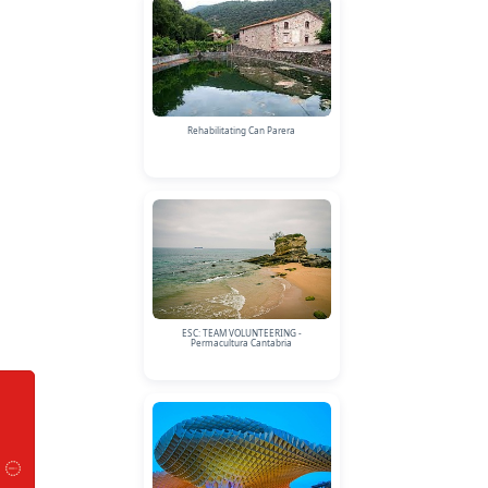
Rehabilitating Can Parera
ESC: TEAM VOLUNTEERING -
Permacultura Cantabria