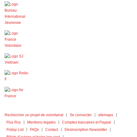
Rechercher un projet de volontariat
Se connecter
sitemaps
Flux Rss
Mentions legales
Comptes bancaires et Paypal
Friday List
FAQs
Contact
Désinscription Newsletter
Billets d’avions et trains low cost