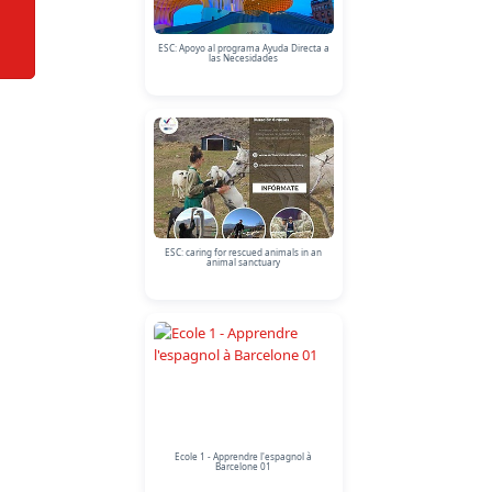
ESC: Apoyo al programa Ayuda Directa a
las Necesidades
ESC: caring for rescued animals in an
animal sanctuary
Ecole 1 - Apprendre l'espagnol à
Barcelone 01