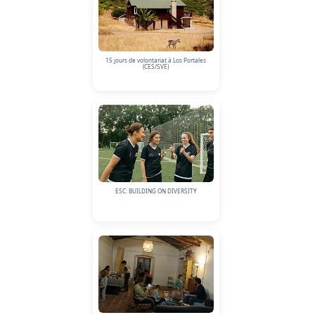
15 jours de volontariat à Los Portales
(CES/SVE)
ESC: BUILDING ON DIVERSITY