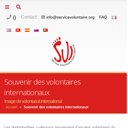
(
)
Contact
info@servicevolontaire.org
FAQ
Souvenir des volontaires
internationaux
Image de volontariat international
Accueil
»
Souvenir des volontaires internationaux
Les photographies ci-dessous proviennent d’anciens volontaires du