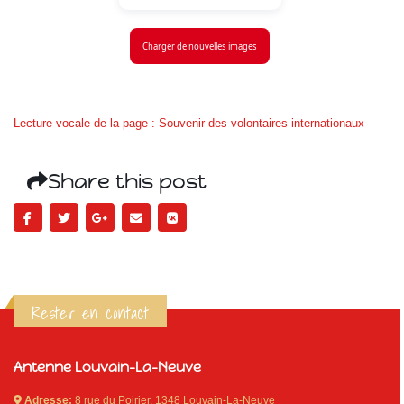
Charger de nouvelles images
Lecture vocale de la page : Souvenir des volontaires internationaux
Share this post
Rester en contact
Antenne Louvain-La-Neuve
Adresse:
8 rue du Poirier, 1348 Louvain-La-Neuve