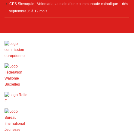
CES Slovaquie : Volontariat au sein d’une communauté catholique – dès
septembre, 6 à 12 mois