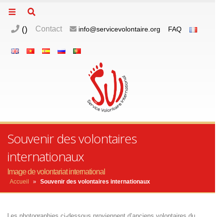
(
)
Contact
info@servicevolontaire.org
FAQ
Souvenir des volontaires
internationaux
Image de volontariat international
Accueil
»
Souvenir des volontaires internationaux
Les photographies ci-dessous proviennent d’anciens volontaires du