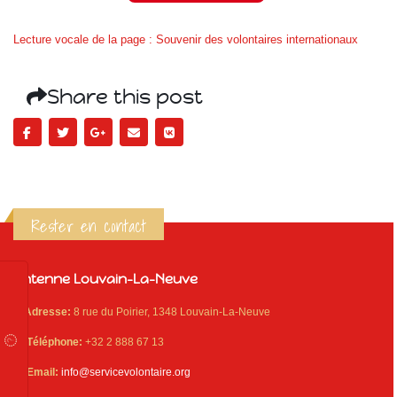
Lecture vocale de la page : Souvenir des volontaires internationaux
Share this post
Rester en contact
Antenne Louvain-La-Neuve
Adresse:
8 rue du Poirier, 1348 Louvain-La-Neuve
Téléphone:
+32 2 888 67 13
Email:
info@servicevolontaire.org