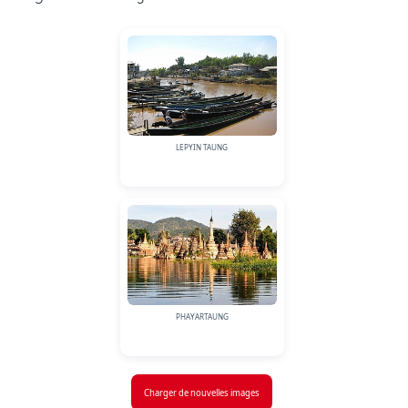
LEPYIN TAUNG
PHAYARTAUNG
Charger de nouvelles images