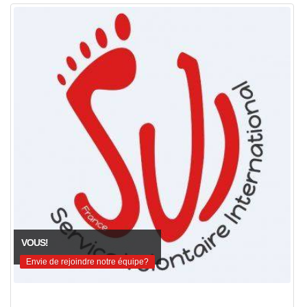
VOUS!
Envie de rejoindre notre équipe?