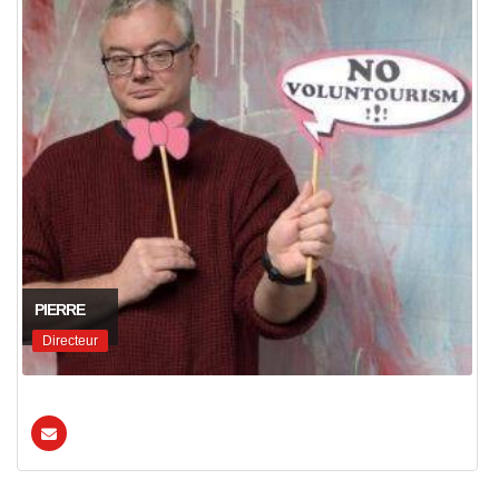
PIERRE
Directeur