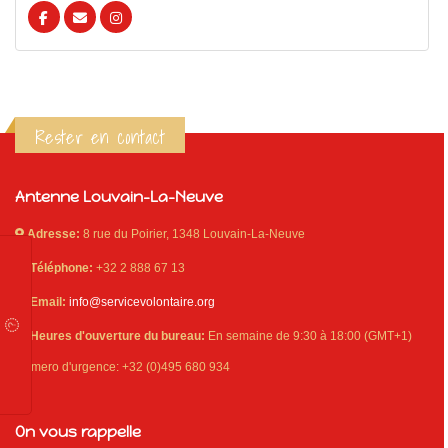
Rester en contact
Antenne Louvain-La-Neuve
Adresse:
8 rue du Poirier, 1348 Louvain-La-Neuve
Téléphone:
+32 2 888 67 13
Email:
info@servicevolontaire.org
Heures d'ouverture du bureau:
En semaine de 9:30 à 18:00 (GMT+1)
Numero d'urgence: +32 (0)495 680 934
On vous rappelle