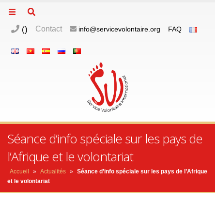
(
)
Contact
info@servicevolontaire.org
FAQ
Séance d’info spéciale sur les pays de
l’Afrique et le volontariat
Accueil
»
Actualités
»
Séance d’info spéciale sur les pays de l’Afrique
et le volontariat