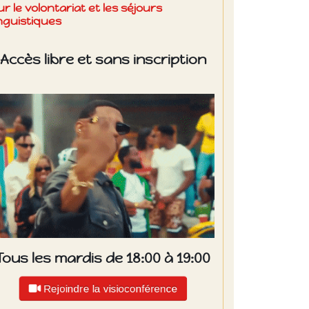
ur le volontariat et les séjours
inguistiques
Accès libre et sans inscription
Tous les mardis de 18:00 à 19:00
Rejoindre la visioconférence