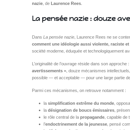
nazie
, de
Laurence Rees
.
SVE
La pensée nazie : douze ave
Dans
La pensée nazie
, Laurence Rees ne se conten
comment une idéologie aussi violente, raciste 
société moderne, éduquée et technologiquement a
L’originalité de l’ouvrage réside dans son approche 
avertissements »
, douze mécanismes intellectuels
possible — et acceptable — pour une large partie de
Parmi ces mécanismes, on retrouve notamment :
la
simplification extrême du monde
, opposa
la
désignation de boucs émissaires
, prése
le rôle central de la
propagande
, capable de
l’
endoctrinement de la jeunesse
, pensé com