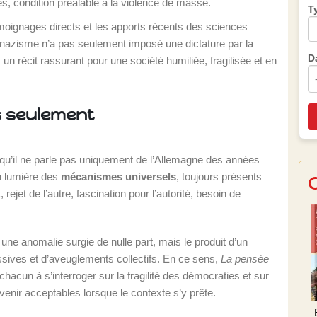
s, condition préalable à la violence de masse.
T
oignages directs et les apports récents des sciences
e nazisme n’a pas seulement imposé une dictature par la
D
, un récit rassurant pour une société humiliée, fragilisée et en
as seulement
st qu’il ne parle pas uniquement de l’Allemagne des années
n lumière des
mécanismes universels
, toujours présents
jet de l’autre, fascination pour l’autorité, besoin de
ne anomalie surgie de nulle part, mais le produit d’un
ives et d’aveuglements collectifs. En ce sens,
La pensée
t chacun à s’interroger sur la fragilité des démocraties et sur
evenir acceptables lorsque le contexte s’y prête.