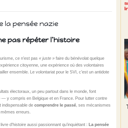
s
l
re la pensée nazie
 pas répéter l’histoire
tourisme, ce n’est pas
« juste »
faire du bénévolat quelque
ne expérience citoyenne, une expérience où des volontaires
ailler ensemble. Le volontariat pour le SVI, c’est un antidote
sultats électoraux, un peu partout dans le monde, font
e — y compris en Belgique et en France. Pour lutter contre
est indispensable de
comprendre le passé
, ses mécanismes
s mêmes erreurs.
vre d’histoire aussi passionnant qu’inquiétant :
La pensée