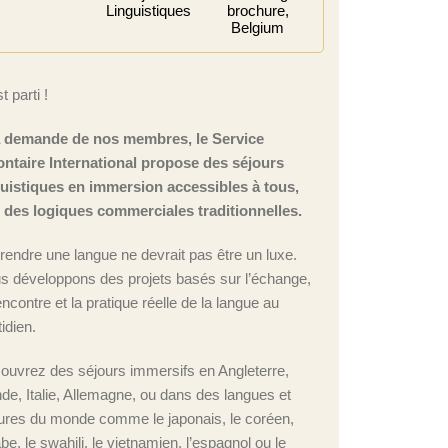
Linguistiques
brochure,
Belgium
t parti !
a demande de nos membres, le Service
ontaire International propose des séjours
guistiques en immersion accessibles à tous,
n des logiques commerciales traditionnelles.
rendre une langue ne devrait pas être un luxe.
s développons des projets basés sur l’échange,
encontre et la pratique réelle de la langue au
idien.
ouvrez des séjours immersifs en Angleterre,
nde, Italie, Allemagne, ou dans des langues et
tures du monde comme le japonais, le coréen,
abe, le swahili, le vietnamien, l’espagnol ou le