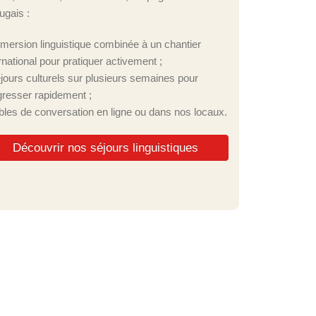
ugais :
mmersion linguistique combinée à un chantier
rnational pour pratiquer activement ;
éjours culturels sur plusieurs semaines pour
gresser rapidement ;
ables de conversation en ligne ou dans nos locaux.
Découvrir nos séjours linguistiques