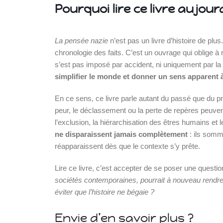
Pourquoi lire ce livre aujour
La pensée nazie
n’est pas un livre d’histoire de plu
chronologie des faits. C’est un ouvrage qui oblige à
s’est pas imposé par accident, ni uniquement par la 
simplifier le monde et donner un sens apparent 
En ce sens, ce livre parle autant du passé que du p
peur, le déclassement ou la perte de repères peuve
l’exclusion, la hiérarchisation des êtres humains et le 
ne disparaissent jamais complètement
: ils somm
réapparaissent dès que le contexte s’y prête.
Lire ce livre, c’est accepter de se poser une questio
sociétés contemporaines, pourrait à nouveau rendr
éviter que l’histoire ne bégaie ?
Envie d’en savoir plus ?