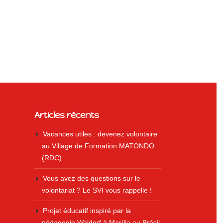
Articles récents
Vacances utiles : devenez volontaire
au Village de Formation MATONDO
(RDC)
Vous avez des questions sur le
volontariat ? Le SVI vous rappelle !
Projet éducatif inspiré par la
pédagogie Waldorf à Marília au Brésil