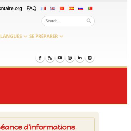
ntaire.org
FAQ
LANGUES
SE PRÉPARER
Séance d'informations