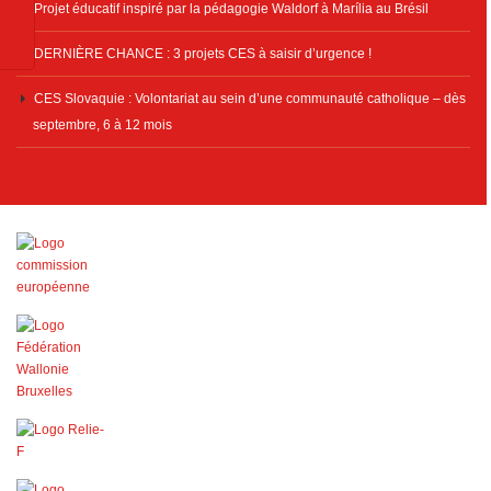
Projet éducatif inspiré par la pédagogie Waldorf à Marília au Brésil
DERNIÈRE CHANCE : 3 projets CES à saisir d’urgence !
CES Slovaquie : Volontariat au sein d’une communauté catholique – dès
septembre, 6 à 12 mois