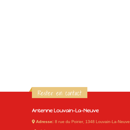
Rester en contact
Antenne Louvain-La-Neuve
Adresse:
8 rue du Poirier, 1348 Louvain-La-Neuve