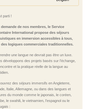
t parti !
a demande de nos membres, le Service
ontaire International propose des séjours
guistiques en immersion accessibles à tous,
n des logiques commerciales traditionnelles.
rendre une langue ne devrait pas être un luxe.
s développons des projets basés sur l’échange,
encontre et la pratique réelle de la langue au
idien.
ouvrez des séjours immersifs en Angleterre,
nde, Italie, Allemagne, ou dans des langues et
tures du monde comme le japonais, le coréen,
abe, le swahili, le vietnamien, l’espagnol ou le
ugais :