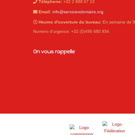
Téléphone:
+32 2 888 67 13
Email:
info@servicevolontaire.org
Heures d'ouverture du bureau:
En semaine de 9
Numero d'urgence: +32 (0)495 680 934
iques
On vous rappelle