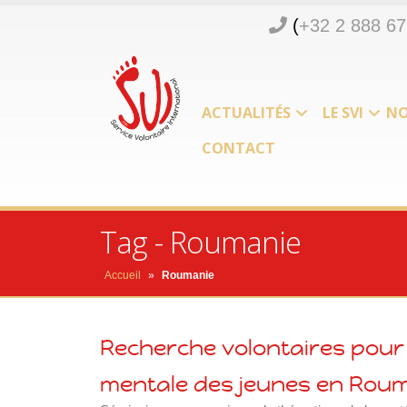
(
+32 2 888 67
ACTUALITÉS
LE SVI
NO
CONTACT
Tag - Roumanie
Accueil
»
Roumanie
Recherche volontaires pour 
mentale des jeunes en Rou