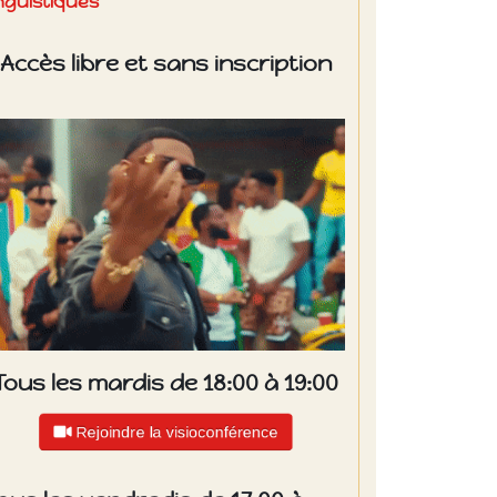
inguistiques
Accès libre et sans inscription
Tous les mardis de 18:00 à 19:00
Rejoindre la visioconférence