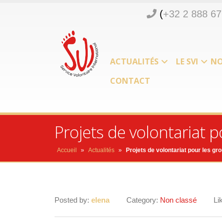
(
+32 2 888 67
ACTUALITÉS
LE SVI
NO
CONTACT
Projets de volontariat p
Accueil
»
Actualités
»
Projets de volontariat pour les gr
Posted by:
elena
Category:
Non classé
Li