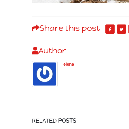
Share this post
Author
elena
RELATED
POSTS