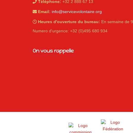
Téléphone:
+32 2 888 67 13
Email:
info@servicevolontaire.org
Heures d'ouverture du bureau:
En semaine de 9
Numero d'urgence: +32 (0)495 680 934
iques
On vous rappelle