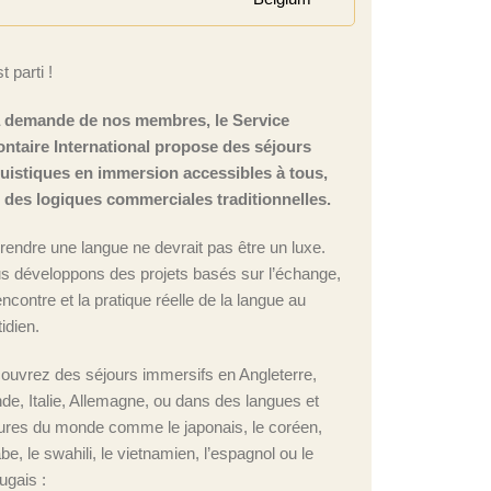
t parti !
a demande de nos membres, le Service
ontaire International propose des séjours
guistiques en immersion accessibles à tous,
n des logiques commerciales traditionnelles.
rendre une langue ne devrait pas être un luxe.
s développons des projets basés sur l’échange,
encontre et la pratique réelle de la langue au
idien.
ouvrez des séjours immersifs en Angleterre,
nde, Italie, Allemagne, ou dans des langues et
tures du monde comme le japonais, le coréen,
abe, le swahili, le vietnamien, l’espagnol ou le
ugais :