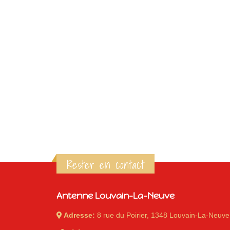
Rester en contact
Antenne Louvain-La-Neuve
Adresse:
8 rue du Poirier, 1348 Louvain-La-Neuve