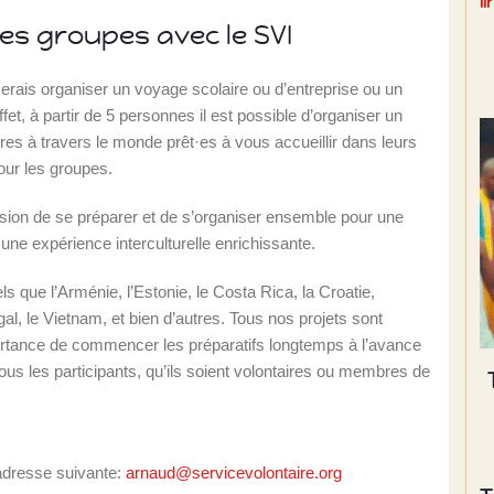
l
les groupes avec le SVI
ais organiser un voyage scolaire ou d’entreprise ou un
et, à partir de 5 personnes il est possible d’organiser un
es à travers le monde prêt·es à vous accueillir dans leurs
pour les groupes.
ccasion de se préparer et de s’organiser ensemble pour une
ant une expérience interculturelle enrichissante.
s que l’Arménie, l’Estonie, le Costa Rica, la Croatie,
gal, le Vietnam, et bien d’autres. Tous nos projets sont
rtance de commencer les préparatifs longtemps à l’avance
tous les participants, qu’ils soient volontaires ou membres de
’adresse suivante:
arnaud@servicevolontaire.org