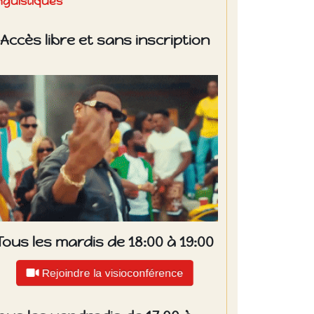
inguistiques
Accès libre et sans inscription
Tous les mardis de 18:00 à 19:00
Rejoindre la visioconférence