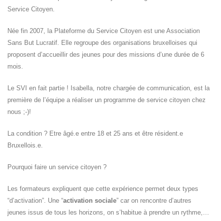
Service Citoyen.
Née fin 2007, la Plateforme du Service Citoyen est une Association
Sans But Lucratif. Elle regroupe des organisations bruxelloises qui
proposent d’accueillir des jeunes pour des missions d’une durée de 6
mois.
Le SVI en fait partie ! Isabella, notre chargée de communication, est la
première de l’équipe a réaliser un programme de service citoyen chez
nous ;-)!
La condition ? Etre âgé.e entre 18 et 25 ans et être résident.e
Bruxellois.e.
Pourquoi faire un service citoyen ?
Les formateurs expliquent que cette expérience permet deux types
“d’activation”. Une “
activation sociale
” car on rencontre d’autres
jeunes issus de tous les horizons, on s’habitue à prendre un rythme,…