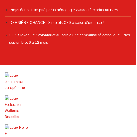
Projet éducatif inspiré par la pédagogie Waldorf à Marília au Brésil
DERNIÈRE CHANCE : 3 projets CES à saisir d’urgence !
CES Slovaquie : Volontariat au sein d’une communauté catholique – dès
septembre, 6 à 12 mois