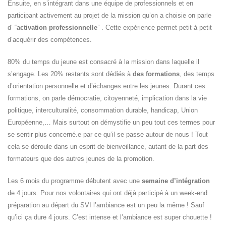
Ensuite, en s’intégrant dans une équipe de professionnels et en
participant activement au projet de la mission qu’on a choisie on parle
d’ “
activation professionnelle
” . Cette expérience permet petit à petit
d’acquérir des compétences.
80% du temps du jeune est consacré à la mission dans laquelle il
s’engage. Les 20% restants sont dédiés à
des formations
, des temps
d’orientation personnelle et d’échanges entre les jeunes. Durant ces
formations, on parle démocratie, citoyenneté, implication dans la vie
politique, interculturalité, consommation durable, handicap, Union
Européenne,… Mais surtout on démystifie un peu tout ces termes pour
se sentir plus concerné.e par ce qu’il se passe autour de nous ! Tout
cela se déroule dans un esprit de bienveillance, autant de la part des
formateurs que des autres jeunes de la promotion.
Les 6 mois du programme débutent avec une
semaine d’intégration
de 4 jours. Pour nos volontaires qui ont déjà participé à un week-end
préparation au départ du SVI l’ambiance est un peu la même ! Sauf
qu’ici ça dure 4 jours. C’est intense et l’ambiance est super chouette !