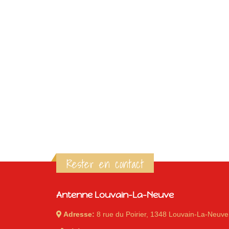
Rester en contact
Antenne Louvain-La-Neuve
Adresse:
8 rue du Poirier, 1348 Louvain-La-Neuve