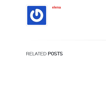
SVE
elena
RELATED
POSTS