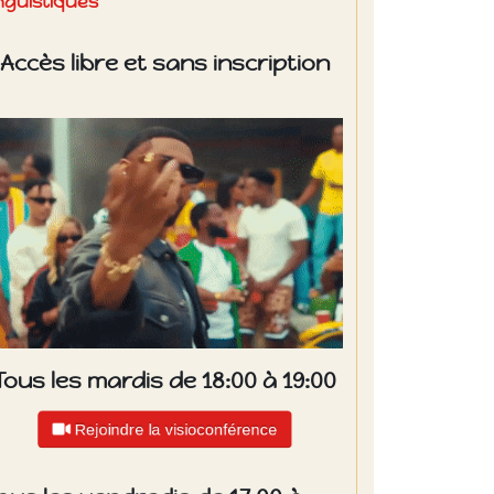
inguistiques
Accès libre et sans inscription
Tous les mardis de 18:00 à 19:00
Rejoindre la visioconférence