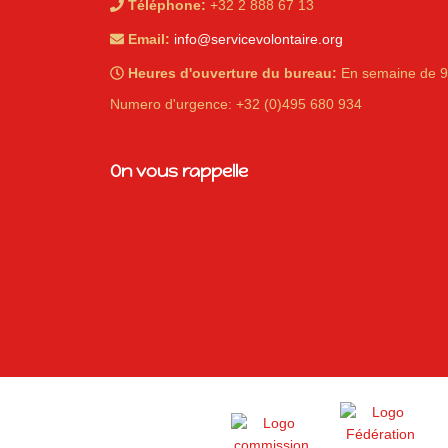
Téléphone:
+32 2 888 67 13
Email:
info@servicevolontaire.org
Heures d'ouverture du bureau:
En semaine de 9
Numero d'urgence: +32 (0)495 680 934
iques
On vous rappelle