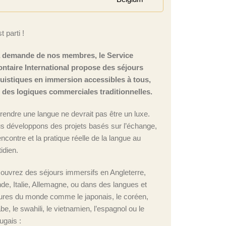
t parti !
a demande de nos membres, le Service
ontaire International propose des séjours
guistiques en immersion accessibles à tous,
n des logiques commerciales traditionnelles.
rendre une langue ne devrait pas être un luxe.
s développons des projets basés sur l’échange,
encontre et la pratique réelle de la langue au
idien.
ouvrez des séjours immersifs en Angleterre,
nde, Italie, Allemagne, ou dans des langues et
tures du monde comme le japonais, le coréen,
abe, le swahili, le vietnamien, l’espagnol ou le
ugais :