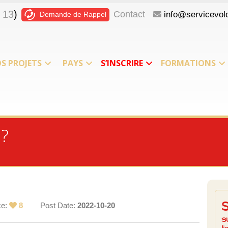
 13
)
Contact
info@servicevolo
Demande de Rappel
S PROJETS
PAYS
S’INSCRIRE
FORMATIONS
 ?
ke:
8
Post Date:
2022-10-20
s