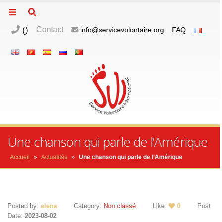
(
)
Contact
info@servicevolontaire.org
FAQ
Une chanson qui parle de l’Amérique
Accueil
»
Actualités
»
Une chanson qui parle de l’Amérique
Posted by:
elena
Category:
Non classé
Like:
0
Post
Date:
2023-08-02