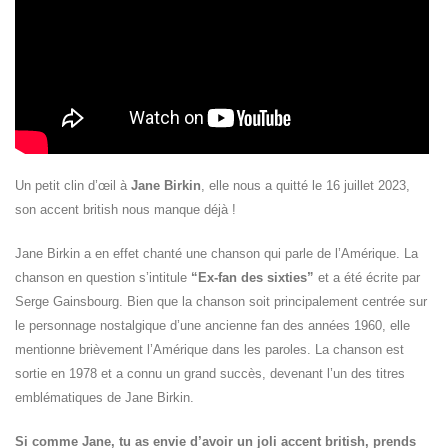
Un petit clin d’œil à
Jane Birkin
, elle nous a quitté le 16 juillet 2023,
son accent british nous manque déjà !
Jane Birkin a en effet chanté une chanson qui parle de l’Amérique. La
chanson en question s’intitule
“Ex-fan des sixties”
et a été écrite par
Serge Gainsbourg. Bien que la chanson soit principalement centrée sur
le personnage nostalgique d’une ancienne fan des années 1960, elle
mentionne brièvement l’Amérique dans les paroles. La chanson est
sortie en 1978 et a connu un grand succès, devenant l’un des titres
emblématiques de Jane Birkin.
Si comme Jane, tu as envie d’avoir un joli accent british, prends