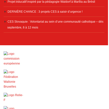
Projet éducatif inspiré par la pédagogie Waldorf à Marília au Brésil
DERNIÈRE CHANCE : 3 projets CES à saisir d’urgence !
CES Slovaquie : Volontariat au sein d’une communauté catholique – dès
septembre, 6 à 12 mois