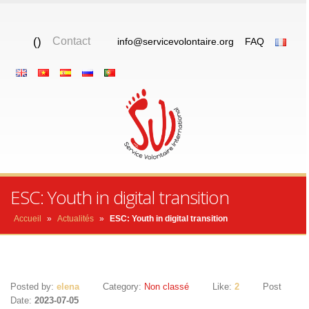
(
)
Contact
info@servicevolontaire.org
FAQ
ESC: Youth in digital transition
Accueil
»
Actualités
»
ESC: Youth in digital transition
Posted by:
elena
Category:
Non classé
Like:
2
Post
Date:
2023-07-05