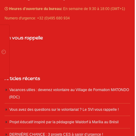
Heures d'ouverture du bureau:
En semaine de 9:30 à 18:00 (GMT+1)
Numero d'urgence: +32 (0)495 680 934
On vous rappelle
Articles récents
Vacances utiles : devenez volontaire au Village de Formation MATONDO
(RDC)
Vous avez des questions sur le volontariat ? Le SVI vous rappelle !
Projet éducatif inspiré par la pédagogie Waldorf à Marília au Brésil
DERNIÈRE CHANCE : 3 projets CES à saisir d’urgence !