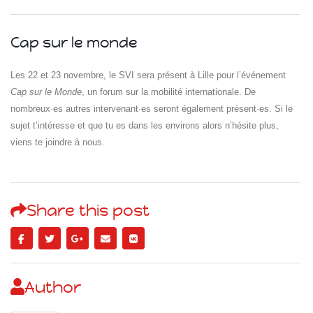
Cap sur le monde
Les 22 et 23 novembre, le SVI sera présent à Lille pour l’événement
Cap sur le Monde
, un forum sur la mobilité internationale. De
nombreux·es autres intervenant·es seront également présent·es. Si le
sujet t’intéresse et que tu es dans les environs alors n’hésite plus,
Islande
viens te joindre à nous.
Russie
Pérou
Chine
Espagne
Share this post
Brésil
VietNam
Mexique
Groupe
SVE
Author