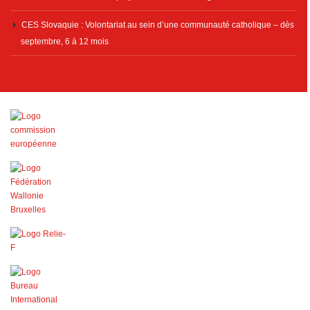
CES Slovaquie : Volontariat au sein d’une communauté catholique – dès
septembre, 6 à 12 mois