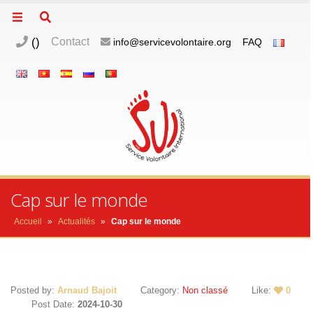
(
)
Contact
info@servicevolontaire.org
FAQ
Cap sur le monde
Accueil
»
Actualités
»
Cap sur le monde
Posted by:
Arnaud Bajoit
Category:
Non classé
Like:
0
Post Date:
2024-10-30