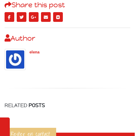
Share this post
Author
elena
RELATED
POSTS
Rester en contact