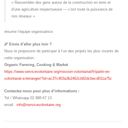
« Rassembler des gens autour de la construction en terre et
d’une agriculture respectueuse — c’est toute la puissance de
nos réseaux »
résume l’équipe organisatrice.
🌾
Envie d’aller plus loin ?
Nous te proposons de participer à l’un des projets les plus vivants de
cette organisation :
Organic Farming, Cooking & Market
https://www.servicevolontaire.org/mission-volontariat/fr/partir-en-
volontariat-a-letranger/?id=ac37c403a3b2462cb82dcbecd011a75c
Contactez-nous pour plus d’informations :
Tel / Whatsapp 02 888 67 13
email :
info@servicevolontaire.org