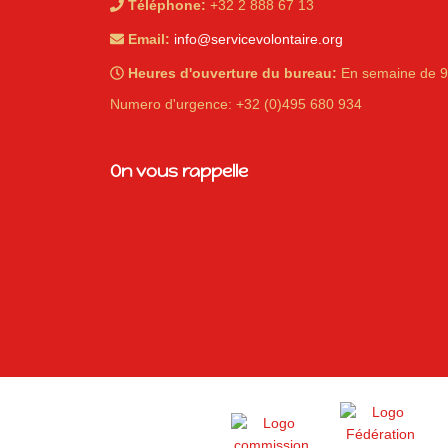
Téléphone:
+32 2 888 67 13
Email:
info@servicevolontaire.org
Heures d'ouverture du bureau:
En semaine de 9
Numero d'urgence: +32 (0)495 680 934
iques
On vous rappelle