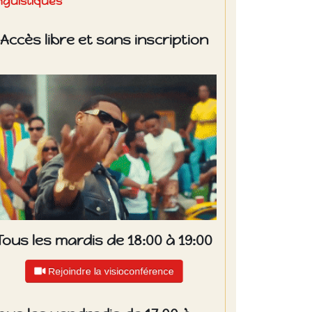
inguistiques
Accès libre et sans inscription
Tous les mardis de 18:00 à 19:00
Rejoindre la visioconférence