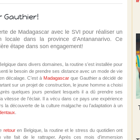
l
 Gauthier!
erte de Madagascar avec le SVI pour réaliser un
 locale dans la province d’Antananarivo. Ce
emière étape dans son engagement!
Belgique dans divers domaines, la routine s’est installée pour
senti le besoin de prendre ses distance avec un mode de vie
s en décalage. C’est à
Madagascar
que Gauthier a décidé de
artant sur un projet de construction, le jeune homme a choisi
Après quelques jours pendant lesquels il a dû prendre ses
a vitesse de l’éclair. Il a vécu dans ce pays une expérience
vers la découverte de la culture malgache ou l’adaptation à un
identaux
.
e
retour
en Belgique, la routine et le stress du quotidien ont
u vite fait de le rattraper. Après ces mois d’immersion