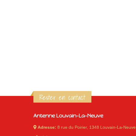
Rester en contact
Antenne Louvain-La-Neuve
Adresse:
8 rue du Poirier, 1348 Louvain-La-Neuve