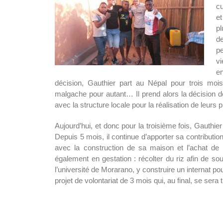
cu
SVE
et
pl
d
pe
v
e
décision, Gauthier part au Népal pour trois mois
malgache pour autant… Il prend alors la décision 
avec la structure locale pour la réalisation de leurs p
Aujourd’hui, et donc pour la troisième fois, Gauthie
Depuis 5 mois, il continue d’apporter sa contributio
avec la construction de sa maison et l’achat de r
également en gestation : récolter du riz afin de s
l’université de Morarano, y construire un internat 
projet de volontariat de 3 mois qui, au final, se sera