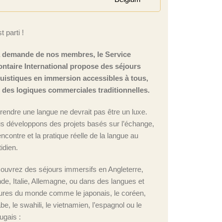
t parti !
a demande de nos membres, le Service
ontaire International propose des séjours
guistiques en immersion accessibles à tous,
n des logiques commerciales traditionnelles.
rendre une langue ne devrait pas être un luxe.
s développons des projets basés sur l’échange,
encontre et la pratique réelle de la langue au
idien.
ouvrez des séjours immersifs en Angleterre,
nde, Italie, Allemagne, ou dans des langues et
tures du monde comme le japonais, le coréen,
abe, le swahili, le vietnamien, l’espagnol ou le
ugais :