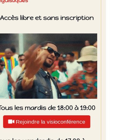
inguistiques
Accès libre et sans inscription
Tous les mardis de 18:00 à 19:00
Rejoindre la visioconférence