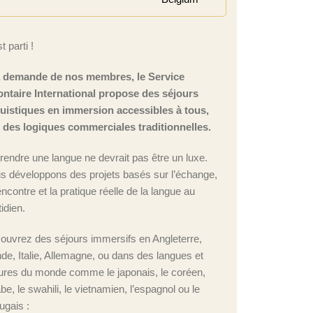
t parti !
a demande de nos membres, le Service
ontaire International propose des séjours
guistiques en immersion accessibles à tous,
n des logiques commerciales traditionnelles.
rendre une langue ne devrait pas être un luxe.
s développons des projets basés sur l’échange,
encontre et la pratique réelle de la langue au
idien.
ouvrez des séjours immersifs en Angleterre,
nde, Italie, Allemagne, ou dans des langues et
tures du monde comme le japonais, le coréen,
abe, le swahili, le vietnamien, l’espagnol ou le
ugais :