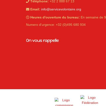
Téléphone:
+32 2 888 67 13
Email:
info@servicevolontaire.org
Heures d'ouverture du bureau:
En semaine de 9
Numero d'urgence: +32 (0)495 680 934
iques
On vous rappelle