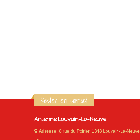
Rester en contact
Antenne Louvain-La-Neuve
Adresse:
8 rue du Poirier, 1348 Louvain-La-Neuve