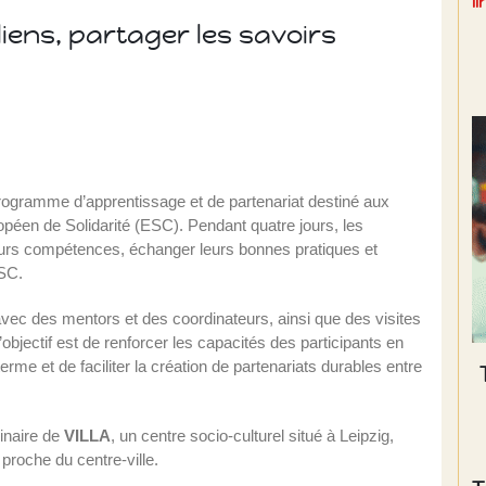
l
liens, partager les savoirs
rogramme d’apprentissage et de partenariat destiné aux
péen de Solidarité (ESC). Pendant quatre jours, les
leurs compétences, échanger leurs bonnes pratiques et
ESC.
vec des mentors et des coordinateurs, ainsi que des visites
’objectif est de renforcer les capacités des participants en
erme et de faciliter la création de partenariats durables entre
inaire de
VILLA
, un centre socio-culturel situé à Leipzig,
proche du centre-ville.