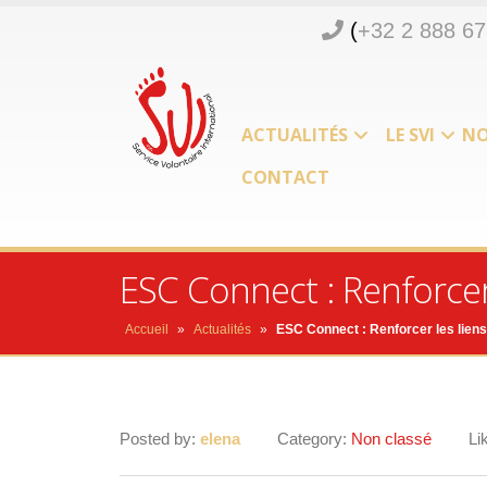
(
+32 2 888 67
ACTUALITÉS
LE SVI
NO
CONTACT
ESC Connect : Renforcer 
Accueil
»
Actualités
»
ESC Connect : Renforcer les liens
Posted by:
elena
Category:
Non classé
Li