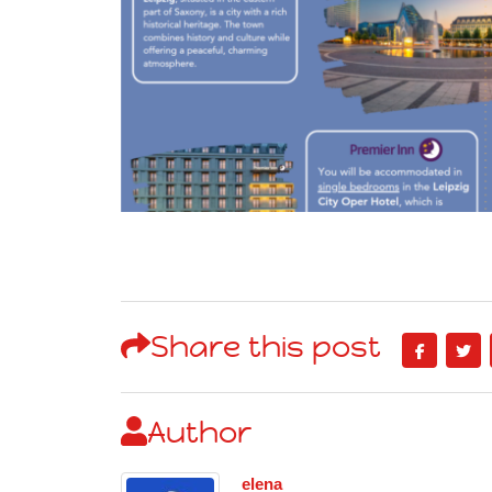
Share this post
Author
elena