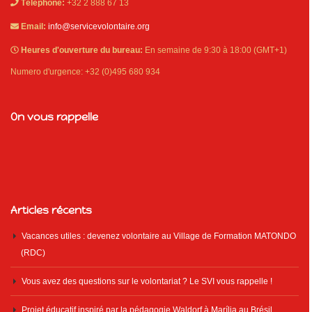
Téléphone:
+32 2 888 67 13
Email:
info@servicevolontaire.org
Heures d'ouverture du bureau:
En semaine de 9:30 à 18:00 (GMT+1)
Numero d'urgence: +32 (0)495 680 934
On vous rappelle
Articles récents
Vacances utiles : devenez volontaire au Village de Formation MATONDO
(RDC)
Vous avez des questions sur le volontariat ? Le SVI vous rappelle !
Projet éducatif inspiré par la pédagogie Waldorf à Marília au Brésil