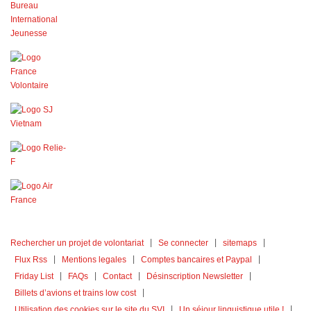
Rechercher un projet de volontariat
Se connecter
sitemaps
Flux Rss
Mentions legales
Comptes bancaires et Paypal
Friday List
FAQs
Contact
Désinscription Newsletter
Billets d’avions et trains low cost
Utilisation des cookies sur le site du SVI
Un séjour linguistique utile !