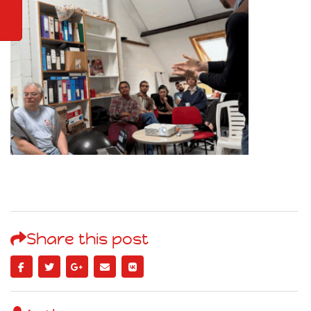
Share this post