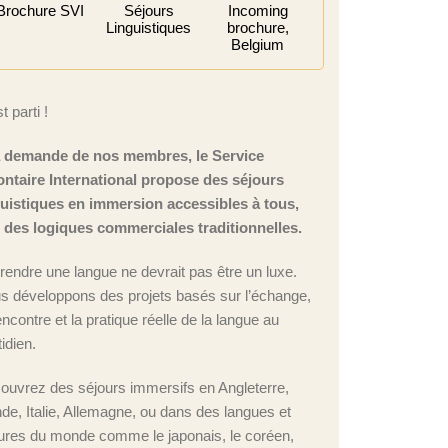
Brochure SVI
Séjours
Incoming
Linguistiques
brochure,
Belgium
t parti !
a demande de nos membres, le Service
ontaire International propose des séjours
guistiques en immersion accessibles à tous,
n des logiques commerciales traditionnelles.
rendre une langue ne devrait pas être un luxe.
s développons des projets basés sur l’échange,
encontre et la pratique réelle de la langue au
idien.
ouvrez des séjours immersifs en Angleterre,
nde, Italie, Allemagne, ou dans des langues et
tures du monde comme le japonais, le coréen,