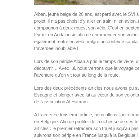
SVE
Alban, jeune belge de 26 ans, est parti avec le SVI 
projet, il n’a pas choisi d’y aller en train, ni en avion
compagnon à deux roues, son vélo. C’est en septembr
février en Andalousie afin de commencer son volonta
également rentré en vélo malgré un contexte sanita
traversée inoubliable !
Lors de son périple Alban a pris le temps de vivre, 
découvrir… Avec lui, nous verrons que le voyage ce 
l’aventure qu’on vit tout au long de la route.
Lors des deux précédents articles nous avons pu suivr
Espagne et plonger avec lui au cœur de son volonta
de l’association Al Hamam .
A travers ce troisième article, nous allons l’accomp
en Belgique. Afin de profiter de la richesse de ses 
articles : le premier retracera son trajet jusqu’au p
suivrons son périple en France jusqu’à la Belgique !