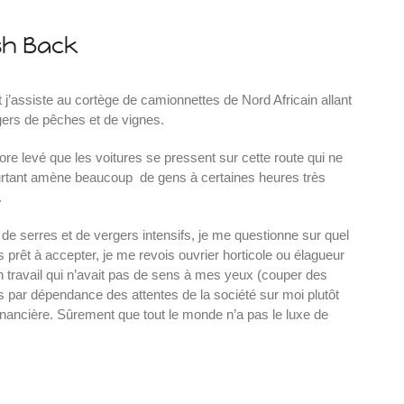
ash Back
j’assiste au cortège de camionnettes de Nord Africain allant
rgers de pêches et de vignes.
core levé que les voitures se pressent sur cette route qui ne
pourtant amène beaucoup de gens à certaines heures très
.
e serres et de vergers intensifs, je me questionne sur quel
is prêt à accepter, je me revois ouvrier horticole ou élagueur
n travail qui n’avait pas de sens à mes yeux (couper des
us par dépendance des attentes de la société sur moi plutôt
nancière. Sûrement que tout le monde n’a pas le luxe de