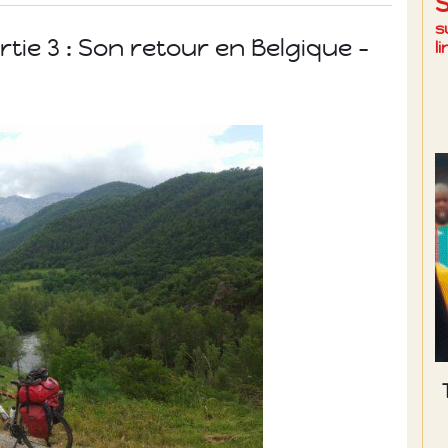
s
rtie 3 : Son retour en Belgique –
l