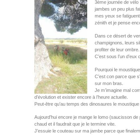
3ème journée de vélo 
jambes un peu plus fa
mes yeux se fatiguent à
zénith et je pense enc
Dans ce désert de ver
champignons, leurs si
profiter de leur ombre.
C’est sous l’un d’eux 
Pourquoi le moustique f
C’est con parce que s’il
sur mon bras.
Je m’imagine mal comm
d’évolution et exister encore à l’heure actuelle.
Peut-être qu’au temps des dinosaures le moustique 
Aujourd’hui encore je mange le lomo (saucisson de po
chaud et il faudrait que je le termine vite.
J’essuie le couteau sur ma jambe parce que finalemen