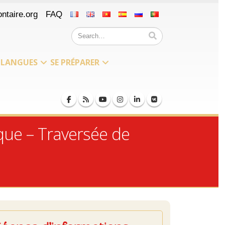
ntaire.org
FAQ
LANGUES
SE PRÉPARER
ique – Traversée de