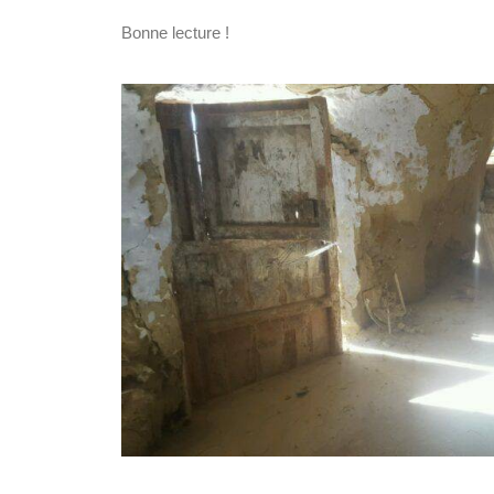
Bonne lecture !