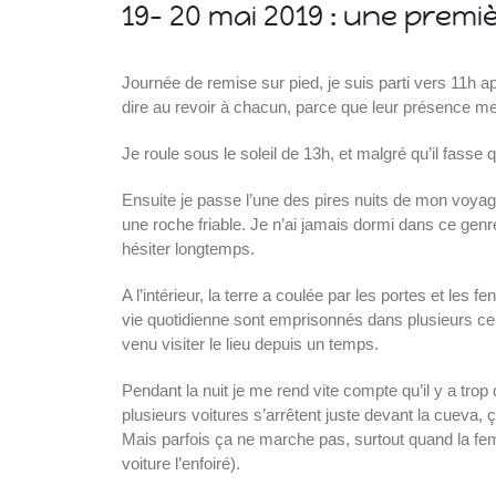
19- 20 mai 2019 : une pre
Journée de remise sur pied, je suis parti vers 11h a
dire au revoir à chacun, parce que leur présence 
Je roule sous le soleil de 13h, et malgré qu’il fass
Ensuite je passe l’une des pires nuits de mon voya
une roche friable. Je n’ai jamais dormi dans ce genre
hésiter longtemps.
A l’intérieur, la terre a coulée par les portes et les 
vie quotidienne sont emprisonnés dans plusieurs centi
venu visiter le lieu depuis un temps.
Pendant la nuit je me rend vite compte qu’il y a tro
plusieurs voitures s’arrêtent juste devant la cueva, 
Mais parfois ça ne marche pas, surtout quand la femm
voiture l’enfoiré).