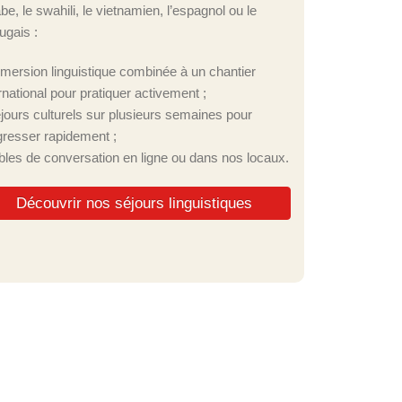
abe, le swahili, le vietnamien, l’espagnol ou le
ugais :
mmersion linguistique combinée à un chantier
rnational pour pratiquer activement ;
éjours culturels sur plusieurs semaines pour
gresser rapidement ;
ables de conversation en ligne ou dans nos locaux.
Découvrir nos séjours linguistiques