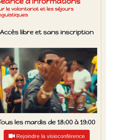
Séance d'informations
ur le volontariat et les séjours
inguistiques
Accès libre et sans inscription
Tous les mardis de 18:00 à 19:00
Rejoindre la visioconférence