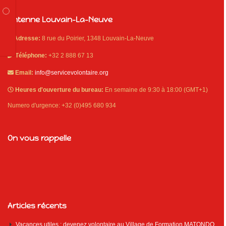
Antenne Louvain-La-Neuve
Adresse:
8 rue du Poirier, 1348 Louvain-La-Neuve
Téléphone:
+32 2 888 67 13
Email:
info@servicevolontaire.org
Heures d'ouverture du bureau:
En semaine de 9:30 à 18:00 (GMT+1)
Numero d'urgence: +32 (0)495 680 934
On vous rappelle
Articles récents
Vacances utiles : devenez volontaire au Village de Formation MATONDO