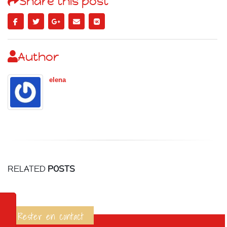
Share this post
Author
elena
RELATED
POSTS
Rester en contact