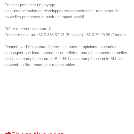
Ce n’est pas juste un voyage :
c’est une occasion de développer tes compétences, rencontrer de
nouvelles personnes et avoir un impact positif.
Prêt·e à tenter l’aventure ?
Contacte-nous au +32 2 888 67 13 (Belgique) +33 3 72 90 20 (France)
Financé par l’Union européenne. Les vues et opinions exprimées
n’engagent que leurs auteurs et ne reflètent pas nécessairement celles
de l’Union européenne ou du BIJ. Ni l’Union européenne ni le BIJ ne
peuvent en être tenus pour responsables.