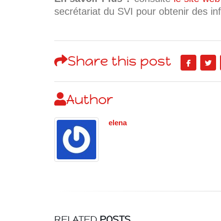
SVE
secrétariat du SVI pour obtenir des in
Share this post
Author
elena
RELATED
POSTS