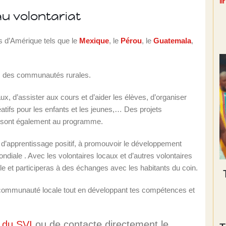
l
u volontariat
s d’Amérique tels que le
Mexique
, le
Pérou
, le
Guatemala
,
ns des communautés rurales.
ux, d’assister aux cours et d’aider les élèves, d’organiser
éatifs pour les enfants et les jeunes,… Des projets
 sont également au programme.
 d’apprentissage positif, à promouvoir le développement
diale . Avec les volontaires locaux et d’autres volontaires
lle et participeras à des échanges avec les habitants du coin.
a communauté locale tout en développant tes compétences et
b du SVI
ou de contacte directement le