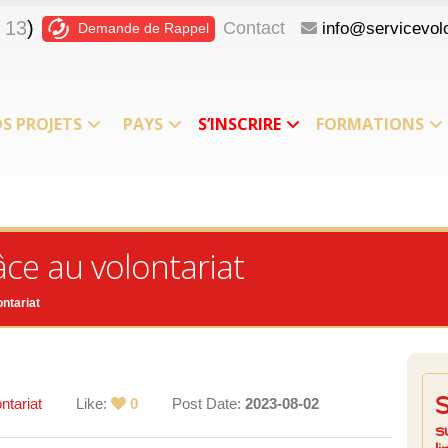
 13
)
Contact
info@servicevolo
Demande de Rappel
S PROJETS
PAYS
S’INSCRIRE
FORMATIONS
ce au volontariat
ntariat
ntariat
Like:
0
Post Date:
2023-08-02
s