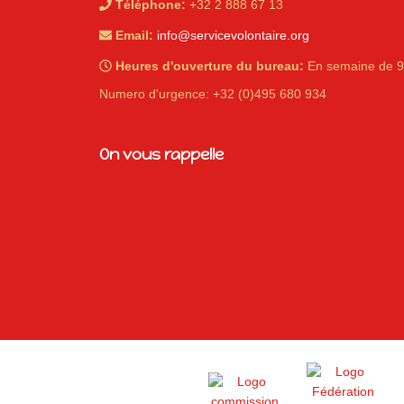
Téléphone:
+32 2 888 67 13
Email:
info@servicevolontaire.org
Heures d'ouverture du bureau:
En semaine de 9
Numero d'urgence: +32 (0)495 680 934
iques
On vous rappelle