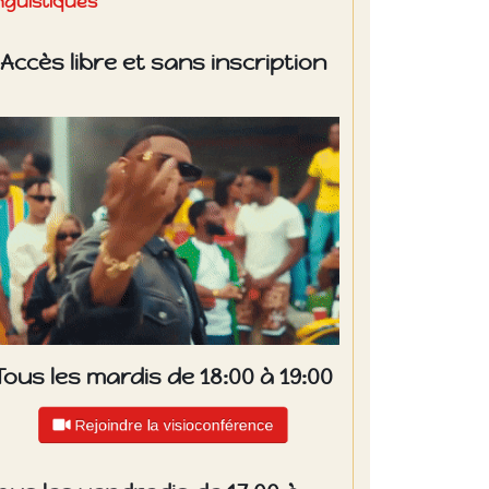
inguistiques
Accès libre et sans inscription
Tous les mardis de 18:00 à 19:00
Rejoindre la visioconférence