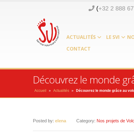
(
+32 2 888 67
ACTUALITÉS
LE SVI
NO
CONTACT
Découvrez le monde grâ
Accueil
»
Actualités
»
Découvrez le monde grâce au volo
Posted by:
elena
Category:
Nos projets de Volo