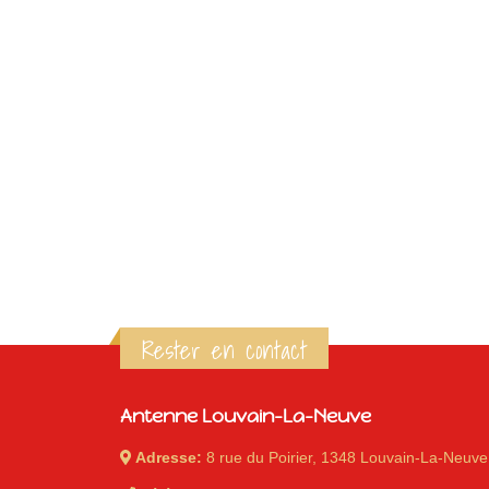
Rester en contact
Antenne Louvain-La-Neuve
Adresse:
8 rue du Poirier, 1348 Louvain-La-Neuve