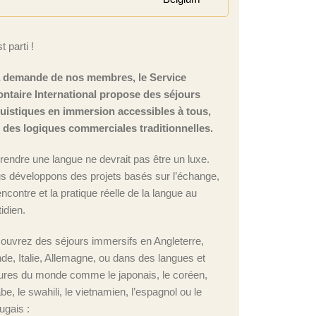
t parti !
a demande de nos membres, le Service
ontaire International propose des séjours
guistiques en immersion accessibles à tous,
n des logiques commerciales traditionnelles.
rendre une langue ne devrait pas être un luxe.
s développons des projets basés sur l’échange,
encontre et la pratique réelle de la langue au
idien.
ouvrez des séjours immersifs en Angleterre,
nde, Italie, Allemagne, ou dans des langues et
tures du monde comme le japonais, le coréen,
abe, le swahili, le vietnamien, l’espagnol ou le
ugais :