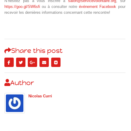
N’hésitez pas à vous inscrire à
salon@servicevolontaire.org
, sur
https://goo.gl/SW6sfi
ou à consulter notre
événement Facebook
pour
recevoir les dernières informations concernant cette rencontre!
Share this post
Author
Nicolas Curri