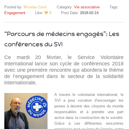
Posted by:
Nicolas Curri
Category:
Vie associative
Tags:
Engagement
Like:
0
Post Date:
2018-02-14
“Parcours de médecins engagés”: Les
conférences du SVI
Islande
Ce mardi 20 février, le Service Volontaire
Russie
International lance son cycle de conférences 2018
Pérou
avec une première rencontre qui abordera le thème
Chine
de l’engagement dans le secteur de la solidarité
Espagne
internationale.
Brésil
VietNam
A travers le volontariat international, le
Mexique
SVI a pour vocation d’encourager les
Groupe
jeunes à devenir des citoyens du monde
SVE
responsables et à prendre une part
active dans la construction de la société.
Grâce à ces différentes rencontres