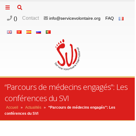
(
)
Contact
info@servicevolontaire.org
FAQ
“Parcours de médecins engagés”: Les
conférences du SVI
Accueil
»
Actualités
»
“Parcours de médecins engagés”: Les
conférences du SVI