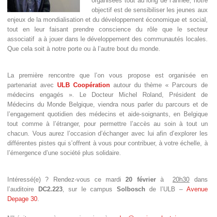
organisées tout au long de l’année, notre
objectif est de sensibiliser les jeunes aux
enjeux de la mondialisation et du développement économique et social,
tout en leur faisant prendre conscience du rôle que le secteur
associatif a à jouer dans le développement des communautés locales.
Que cela soit à notre porte ou à l’autre bout du monde.
La première rencontre que l’on vous propose est organisée en
partenariat avec
ULB Coopération
autour du thème « Parcours de
médecins engagés ». Le Docteur Michel Roland, Président de
Médecins du Monde Belgique, viendra nous parler du parcours et de
l’engagement quotidien des médecins et aide-soignants, en Belgique
tout comme à l’étranger, pour permettre l’accès au soin à tout un
chacun. Vous aurez l’occasion d’échanger avec lui afin d’explorer les
différentes pistes qui s’offrent à vous pour contribuer, à votre échelle, à
l’émergence d’une société plus solidaire.
Intéressé(e) ? Rendez-vous ce mardi
20 février
à
20h30
dans
l’auditoire
DC2.223
, sur le campus
Solbosch
de l’ULB –
Avenue
Depage 30
.