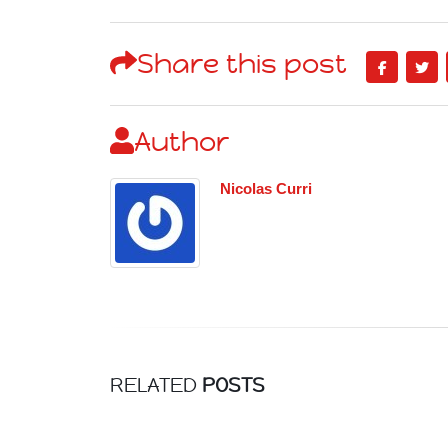
Share this post
iques
Author
Nicolas Curri
RELATED
POSTS