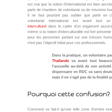
est vrai que la notion d’international est bien ancr
parle de chantiers de volontariat ou de missions hu
Il ne faut pourtant pas oublier que partir en c
volontariat international est avant tout u
interculturel
dans le cadre d’un engament associa
même si la notion d’interculturalité est fort présent
pour les personnes partant sur une mission human
n’est pas l’objectif initial pour ces professionnels.
Dans la pratique, un volontaire pa
Thaïlande
va avant tout beaucou
l’accueille au-delà de son activité
dispensaire en RDC va sans doute
mais il ne s’agit pas de la finalité
Pourquoi cette confusion?
Comment se fait-il qu’une telle zone d’ombre exi