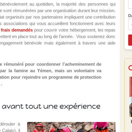
énévolement au quotidien, la majorité des personnes qui
re sont rémunérées par une organisation durant leur mission.
D
riat organisés par nos partenaires impliquent une contribution
es associations qui vous accueillent fonctionnent avec leurs
s
frais demandés
pour couvrir votre hébergement, les repas
mettent en place tout au long de l’année. Vous soutenez donc
e engagement bénévole mais également à travers une aide
tre rémunéré pour coordonner l’acheminement de
 par la famine au Yémen, mais un volontaire va
ipation pour rejoindre un programme de protection
a
.
: avant tout une expérience
dérouler à
Calais), il