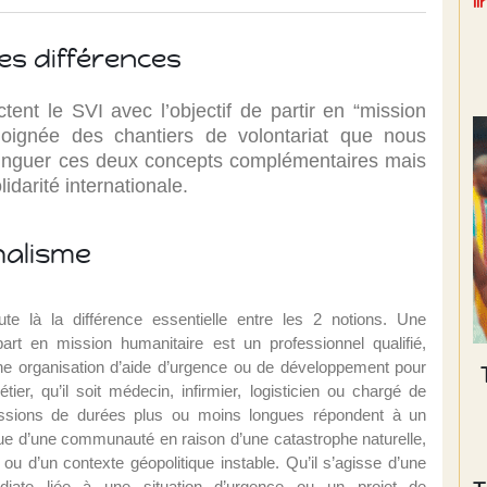
l
les différences
ent le SVI avec l’objectif de partir en “mission
éloignée des chantiers de volontariat que nous
stinguer ces deux concepts complémentaires mais
lidarité internationale.
nalisme
te là la différence essentielle entre les 2 notions. Une
art en mission humanitaire est un professionnel qualifié,
e organisation d’aide d’urgence ou de développement pour
ier, qu’il soit médecin, infirmier, logisticien ou chargé de
issions de durées plus ou moins longues répondent à un
ue d’une communauté en raison d’une catastrophe naturelle,
ou d’un contexte géopolitique instable. Qu’il s’agisse d’une
iate liée à une situation d’urgence ou un projet de