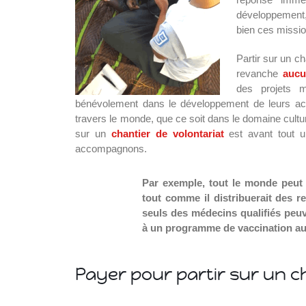
SVE
développement,
bien ces missio
Partir sur un c
revanche
aucu
des projets m
bénévolement dans le développement de leurs actio
travers le monde, que ce soit dans le domaine cultu
sur un
chantier de volontariat
est avant tout u
accompagnons.
Par exemple, tout le monde peut 
tout comme il distribuerait des r
seuls des médecins qualifiés peuv
à un programme de vaccination au
Payer pour partir sur un c