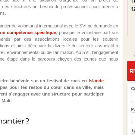
T
 ces structures ont besoin de professionnels pour mener à
1
ns.
hantier de volontariat international avec le SVI ne demande en
ne compétence spécifique
, puisque le volontaire part sur
enés par des associations locales pour les soutenir
ns et ainsi découvrir la diversité du secteur associatif à
rel, environnemental ou de l’animation. Au SVI, l’engagement
ne étape dans le parcours citoyen des jeunes que nous
R
être bénévole sur un festival de rock en
Islande
epas pour les restos du cœur dans sa ville, mais
C
ent s’engager avec une structure pour participer
 Mali.
P
hantier?
T