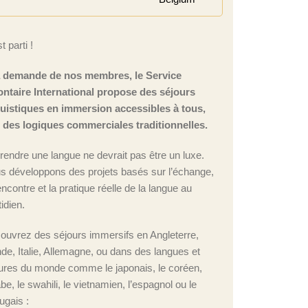
t parti !
a demande de nos membres, le Service
ontaire International propose des séjours
guistiques en immersion accessibles à tous,
n des logiques commerciales traditionnelles.
rendre une langue ne devrait pas être un luxe.
s développons des projets basés sur l’échange,
encontre et la pratique réelle de la langue au
idien.
ouvrez des séjours immersifs en Angleterre,
nde, Italie, Allemagne, ou dans des langues et
tures du monde comme le japonais, le coréen,
abe, le swahili, le vietnamien, l’espagnol ou le
ugais :