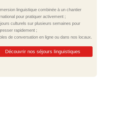
mmersion linguistique combinée à un chantier
rnational pour pratiquer activement ;
éjours culturels sur plusieurs semaines pour
gresser rapidement ;
ables de conversation en ligne ou dans nos locaux.
Découvrir nos séjours linguistiques