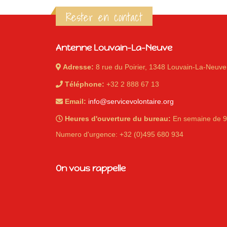
Rester en contact
Antenne Louvain-La-Neuve
Adresse:
8 rue du Poirier, 1348 Louvain-La-Neuve
Téléphone:
+32 2 888 67 13
Email:
info@servicevolontaire.org
Heures d'ouverture du bureau:
En semaine de 9
Numero d'urgence: +32 (0)495 680 934
On vous rappelle