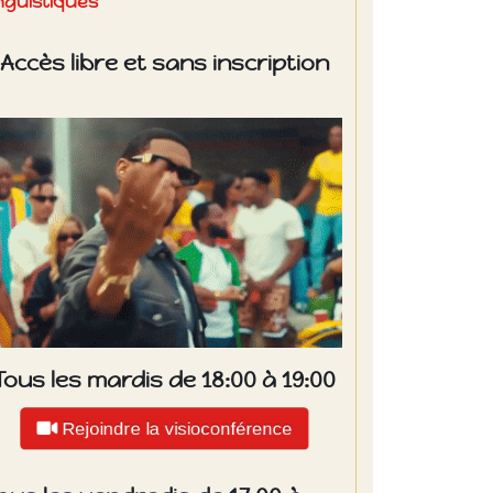
inguistiques
Accès libre et sans inscription
Tous les mardis de 18:00 à 19:00
Rejoindre la visioconférence