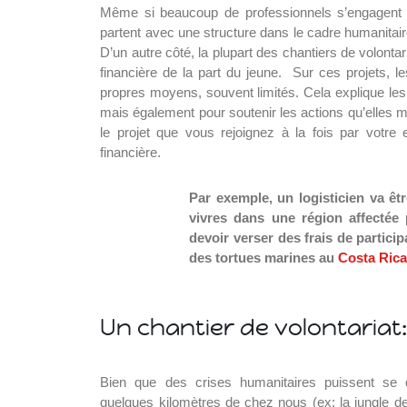
Même si beaucoup de professionnels s’engagent b
partent avec une structure dans le cadre humanitai
D’un autre côté, la plupart des chantiers de volonta
financière de la part du jeune. Sur ces projets, l
propres moyens, souvent limités. Cela explique le
mais également pour soutenir les actions qu’elles 
le projet que vous rejoignez à la fois par votr
financière.
Par exemple, un logisticien va ê
vivres dans une région affectée
devoir verser des frais de partic
des tortues marines au
Costa Ric
Un chantier de volontariat
Bien que des crises humanitaires puissent se 
quelques kilomètres de chez nous (ex: la jungle de 