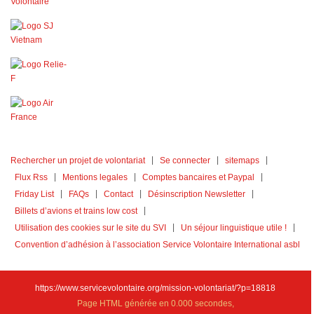
Rechercher un projet de volontariat
Se connecter
sitemaps
Flux Rss
Mentions legales
Comptes bancaires et Paypal
Friday List
FAQs
Contact
Désinscription Newsletter
Billets d’avions et trains low cost
Utilisation des cookies sur le site du SVI
Un séjour linguistique utile !
Convention d’adhésion à l’association Service Volontaire International asbl
https://www.servicevolontaire.org/mission-volontariat/?p=18818
Page HTML générée en 0.000 secondes,