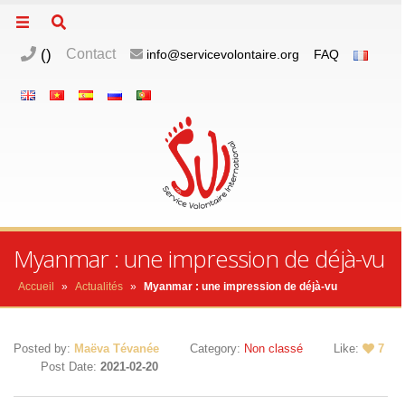
(
)
Contact
info@servicevolontaire.org
FAQ
Myanmar : une impression de déjà-vu
Accueil
»
Actualités
»
Myanmar : une impression de déjà-vu
Posted by:
Maëva Tévanée
Category:
Non classé
Like:
7
Post Date:
2021-02-20