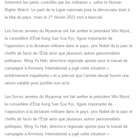
fortement les partis contrôlés par les militaires », selon le Human
Rights Watch. Le parti de la Ligue nationale pour la démocratie était à
er
la tête du pays, mais le 1
février 2021 tout a basculé.
Les forces armées du Myanmar ont fait arrêter le président Win Myint,
la conseillère d’État Aung San Suu Kyi, figure importante de
l’opposition à la dictature militaire dans le pays, prix Nobel de la paix et
cheffe
de facto
de l’État ainsi que plusieurs autres personnalités
politiques. Ming Yu Hah, directrice régionale ajointe pour le travail de
campagne à Amnesty International a jugé cette situation «
extrêmement inquiétante » et a précisé que l’armée devait fournir une
raison valable pour justifier son acte.
Les forces armées du Myanmar ont fait arrêter le président Win Myint,
la conseillère d’État Aung San Suu Kyi, figure importante de
l’opposition à la dictature militaire dans le pays, prix Nobel de la paix et
cheffe
de facto
de l’État ainsi que plusieurs autres personnalités
politiques. Ming Yu Hah, directrice régionale ajointe pour le travail de
campagne à Amnesty International a jugé cette situation «