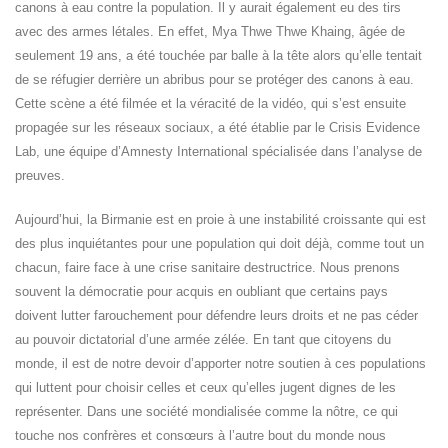
canons à eau contre la population. Il y aurait également eu des tirs
avec des armes létales. En effet, Mya Thwe Thwe Khaing, âgée de
seulement 19 ans, a été touchée par balle à la tête alors qu’elle tentait
de se réfugier derrière un abribus pour se protéger des canons à eau.
Cette scène a été filmée et la véracité de la vidéo, qui s’est ensuite
propagée sur les réseaux sociaux, a été établie par le Crisis Evidence
Lab, une équipe d’Amnesty International spécialisée dans l’analyse de
preuves.
Aujourd’hui, la Birmanie est en proie à une instabilité croissante qui est
des plus inquiétantes pour une population qui doit déjà, comme tout un
chacun, faire face à une crise sanitaire destructrice. Nous prenons
souvent la démocratie pour acquis en oubliant que certains pays
doivent lutter farouchement pour défendre leurs droits et ne pas céder
au pouvoir dictatorial d’une armée zélée. En tant que citoyens du
monde, il est de notre devoir d’apporter notre soutien à ces populations
qui luttent pour choisir celles et ceux qu’elles jugent dignes de les
représenter. Dans une société mondialisée comme la nôtre, ce qui
touche nos confrères et consœurs à l’autre bout du monde nous