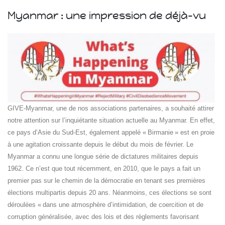
Myanmar : une impression de déjà-vu
Islande
Russie
GIVE-Myanmar, une de nos associations partenaires, a souhaité attirer
Pérou
notre attention sur l’inquiétante situation actuelle au Myanmar. En effet,
Chine
ce pays d’Asie du Sud-Est, également appelé « Birmanie » est en proie
Espagne
à une agitation croissante depuis le début du mois de février. Le
Brésil
Myanmar a connu une longue série de dictatures militaires depuis
VietNam
1962. Ce n’est que tout récemment, en 2010, que le pays a fait un
Mexique
premier pas sur le chemin de la démocratie en tenant ses premières
Groupe
élections multipartis depuis 20 ans. Néanmoins, ces élections se sont
SVE
déroulées « dans une atmosphère d’intimidation, de coercition et de
corruption généralisée, avec des lois et des règlements favorisant