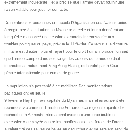
extrêmement inquiétante » et a précisé que l’armée devait fournir une
raison valable pour justifier son acte.
De nombreuses personnes ont appelé l’Organisation des Nations unies
à réagir face à la situation au Myanmar et celle-ci leur a donné raison
lorsqu’elle a annoncé une session extraordinaire consacrée aux
troubles politiques du pays, prévue le 11 février. Ce retour à la dictature
militaire est d’autant plus effrayant pour le droit humain lorsque l’on sait
que l’armée compte dans ses rangs des auteurs de crimes de droit
international, notamment Ming Aung Hlaing, recherché par la Cour
pénale internationale pour crimes de guerre.
La population n’a pas tardé à se mobiliser. Des manifestations
pacifiques ont eu lieu le
9 février à Nay Pyi Taw, capitale du Myanmar, mais elles auraient été
réprimées violemment. Emerlunne Gil, directrice régionale ajointe des
recherches à Amnesty International évoque « une force inutile et
excessive » employée contre les manifestants. Les forces de l’ordre
auraient tiré des salves de balles en caoutchouc et se seraient servi de